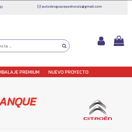
autodesguacepedroruiz@gmail.com
81
MBALAJE PREMIUM
NUEVO PROYECTO
RANQUE