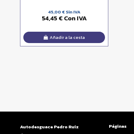
45,00 € Sin IVA
54,45 € Con IVA
Añadir a la cesta
Páginas
Autodesguace Pedro Ruiz