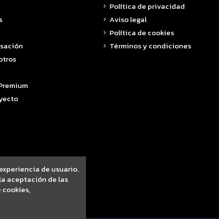
Política de privacidad
s
Aviso legal
Política de cookies
asación
Términos y condiciones
otros
 Premium
yecto
 experiencia de usuario.
a aceptación de las
 cookies,