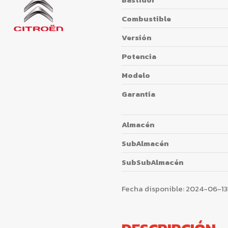
Combustible
Versión
Potencia
Modelo
Garantia
Almacén
SubAlmacén
SubSubAlmacén
Fecha disponible:
2024-06-13