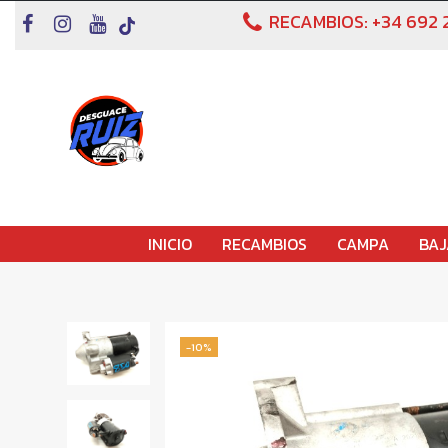
RECAMBIOS:
+34 692 
INICIO
RECAMBIOS
CAMPA
BAJ
-10%