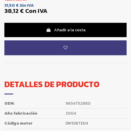
31,50 €
Sin IVA
38,12 €
Con IVA
Añadir a la cesta
DETALLES DE PRODUCTO
OEM:
9654752880
Año fabricación
2004
Código motor
DW10BTED4