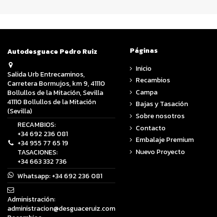
Páginas
Autodesguace Pedro Ruiz
Inicio
Salida Urb Entrecaminos,
Recambios
Carretera Bormujos, km 9, 41110
Campa
Bollullos de la Mitación, Sevilla
41110 Bollullos de la Mitación
Bajas y Tasación
(Sevilla)
Sobre nosotros
RECAMBIOS:
Contacto
+34 692 236 081
Embalaje Premium
+34 955 77 65 19
Nuevo Proyecto
TASACIONES:
+34 663 332 736
Whatsapp:
+34 692 236 081
Administración:
administracion@desguaceruiz.com