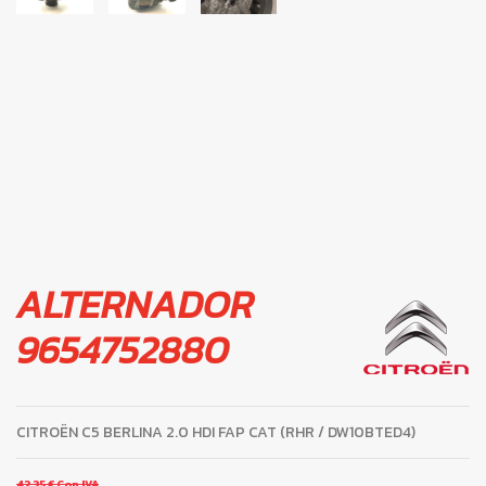
ALTERNADOR
9654752880
CITROËN C5 BERLINA 2.0 HDI FAP CAT (RHR / DW10BTED4)
42,35 €
Con IVA