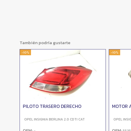
También podría gustarte
-10%
-10%
PILOTO TRASERO DERECHO
MOTOR 
OPEL INSIGNIA BERLINA 2.0 CDTI CAT
OPEL INSI
OEM:
OEM:
-
553