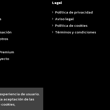
Legal
Política de privacidad
s
Aviso legal
Política de cookies
asación
Términos y condiciones
otros
 Premium
yecto
 experiencia de usuario.
a aceptación de las
 cookies,