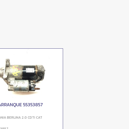
ARRANQUE 55353857
GNIA BERLINA 2.0 CDTI CAT
53857