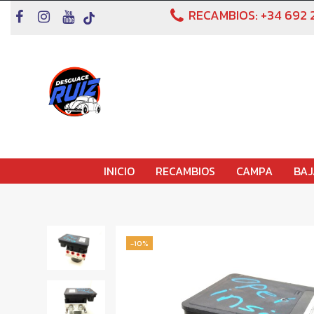
RECAMBIOS:
+34 692 
INICIO
RECAMBIOS
CAMPA
BAJ
-10%