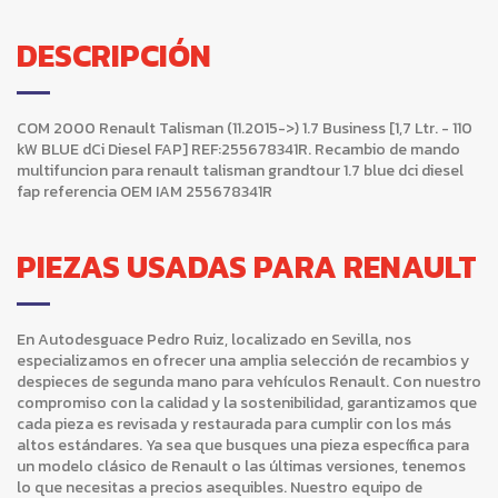
DESCRIPCIÓN
COM 2000 Renault Talisman (11.2015->) 1.7 Business [1,7 Ltr. - 110
kW BLUE dCi Diesel FAP] REF:255678341R. Recambio de mando
multifuncion para renault talisman grandtour 1.7 blue dci diesel
fap referencia OEM IAM 255678341R
PIEZAS USADAS PARA RENAULT
En Autodesguace Pedro Ruiz, localizado en Sevilla, nos
especializamos en ofrecer una amplia selección de recambios y
despieces de segunda mano para vehículos Renault. Con nuestro
compromiso con la calidad y la sostenibilidad, garantizamos que
cada pieza es revisada y restaurada para cumplir con los más
altos estándares. Ya sea que busques una pieza específica para
un modelo clásico de Renault o las últimas versiones, tenemos
lo que necesitas a precios asequibles. Nuestro equipo de