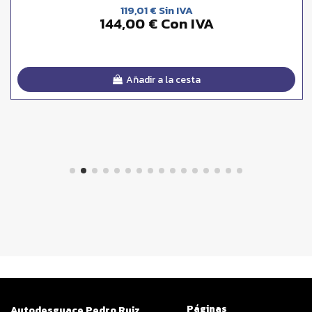
119,01 € Sin IVA
144,00 € Con IVA
Añadir a la cesta
Páginas
Autodesguace Pedro Ruiz