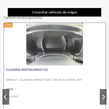
Consultar vehículo de origen
También podría gustarte
-10%
CUADRO INSTRUMENTOS
RENAULT TALISMAN GRANDTOUR 1.7 BLUE DCI DIESEL FAP
OEM:
-
ID:
111797