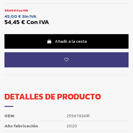
60,50 €
Con IVA
45,00 €
Sin IVA
54,45 €
Con IVA
Añadir a la cesta
DETALLES DE PRODUCTO
OEM:
255678341R
Año fabricación
2020