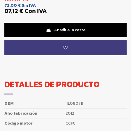
72,00 €
Sin IVA
87,12 €
Con IVA
Añadir a la cesta
DETALLES DE PRODUCTO
OEM:
4L080711
Año fabricación
2012
Código motor
CCFC