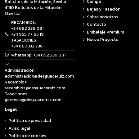
Campa
Bollullos de la Mitación, Sevilla
41110 Bollullos de la Mitación
Bajas y Tasación
(Sevilla)
Sobre nosotros
RECAMBIOS:
Contacto
+34 692 236 081
Embalaje Premium
+34 955 77 65 19
Nuevo Proyecto
TASACIONES:
+34 663 332 736
Whatsapp:
+34 692 236 081
Administración:
administracion@desguaceruiz.com
Recambios:
recambios@desguaceruiz.com
Tasaciones:
gerencia@desguaceruiz.com
Legal
Política de privacidad
Aviso legal
Política de cookies