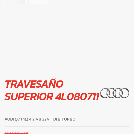
TRAVESAÑO
SUPERIOR 4L080711
AUDI Q7 (4L) 4.2 V8 32V TDI BITURBO
96,80 €
Con IVA