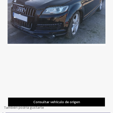
Consultar vehículo de origen
También podría gustarte