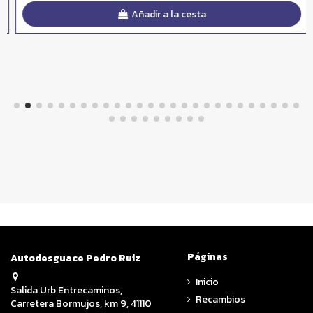
Añadir a la cesta
Páginas
Autodesguace Pedro Ruiz
Inicio
Salida Urb Entrecaminos,
Recambios
Carretera Bormujos, km 9, 41110