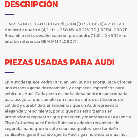
DESCRIPCIÓN
TRAVESAÑO DELANTERO Audi Q7 (4L)(07.2006->) 4.2 TDI V8
Ambiente quattro [4,2 Ltr. - 250 kW V8 32V TDI]. REF:4L080711.
Recambio de travesaño superior para audi q7 (4l) 4.2 v8 32v tdi
biturbo referencia OEM IAM 4L080711
PIEZAS USADAS PARA AUDI
En Autodesguace Pedro Ruiz, en Sevilla, nos enorgullece ofrecer
una extensa gama de recambios y despieces específicos para
vehículos Audi. Cada pieza es meticulosamente inspeccionada
para asegurar que cumple con nuestros altos estándares de
calidad y durabilidad. Entendemos que un Audi representa
elegancia y rendimiento, por lo que nos esforzamos en
proporcionar repuestos que preserven y mantengan esa esencia.
Elige Autodesguace Pedro Ruiz para adquirir recambios de
segunda mano que no solo sean asequibles, sino también
confiables, garantizando que tu Audi siga rindiendo al máximo.