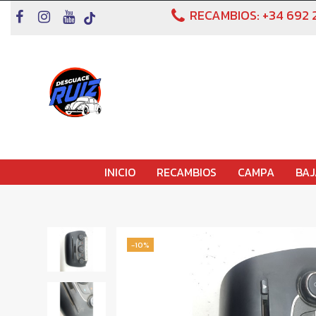
RECAMBIOS:
+34 692 
INICIO
RECAMBIOS
CAMPA
BAJ
-10%