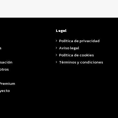
Legal
Política de privacidad
s
Aviso legal
Política de cookies
asación
Términos y condiciones
otros
 Premium
yecto