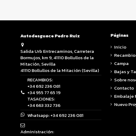
Páginas
Autodesguace Pedro Ruiz
Inicio
Salida Urb Entrecaminos, Carretera
Recambio
Bormujos, km 9, 41110 Bollullos de la
Campa
Mitación, Sevilla
41110 Bollullos de la Mitación (Sevilla)
Bajas y T
RECAMBIOS:
Sobre nos
+34 692 236 081
Contacto
+34 955 77 65 19
Embalaje
TASACIONES:
Nuevo Pro
+34 663 332 736
Whatsapp:
+34 692 236 081
Administración: