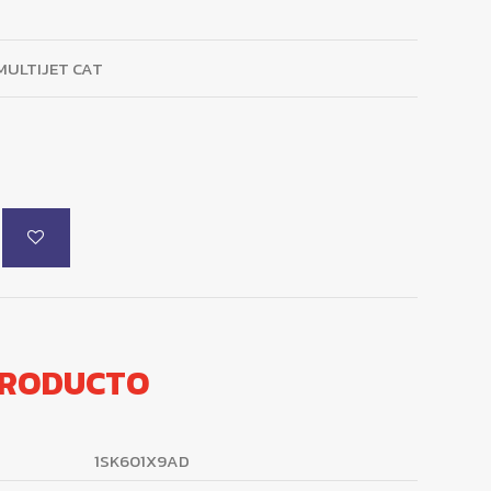
 MULTIJET CAT
PRODUCTO
1SK601X9AD