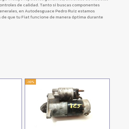
controles de calidad. Tanto si buscas componentes
generales, en Autodesguace Pedro Ruiz estamos
de que tu Fiat funcione de manera óptima durante
-10%