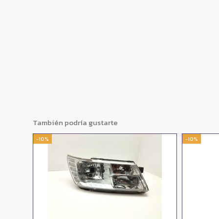
También podría gustarte
-10%
-10%