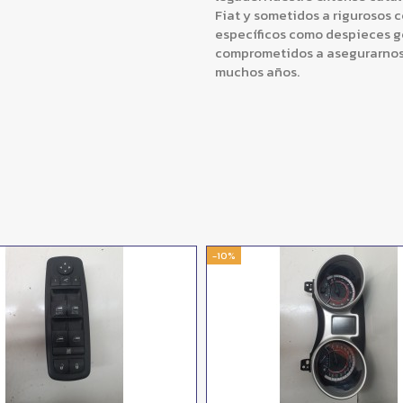
Fiat y sometidos a rigurosos 
específicos como despieces 
comprometidos a asegurarnos 
muchos años.
-10%