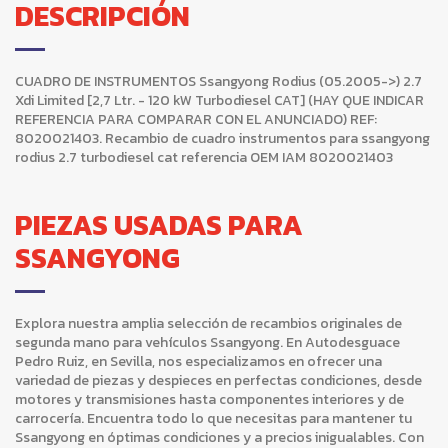
DESCRIPCIÓN
CUADRO DE INSTRUMENTOS Ssangyong Rodius (05.2005->) 2.7
Xdi Limited [2,7 Ltr. - 120 kW Turbodiesel CAT] (HAY QUE INDICAR
REFERENCIA PARA COMPARAR CON EL ANUNCIADO) REF:
8020021403. Recambio de cuadro instrumentos para ssangyong
rodius 2.7 turbodiesel cat referencia OEM IAM 8020021403
PIEZAS USADAS PARA
SSANGYONG
Explora nuestra amplia selección de recambios originales de
segunda mano para vehículos Ssangyong. En Autodesguace
Pedro Ruiz, en Sevilla, nos especializamos en ofrecer una
variedad de piezas y despieces en perfectas condiciones, desde
motores y transmisiones hasta componentes interiores y de
carrocería. Encuentra todo lo que necesitas para mantener tu
Ssangyong en óptimas condiciones y a precios inigualables. Con