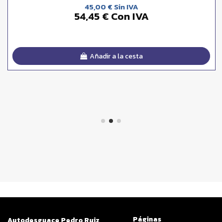
45,00 € Sin IVA
54,45 € Con IVA
Añadir a la cesta
Páginas
Autodesguace Pedro Ruiz