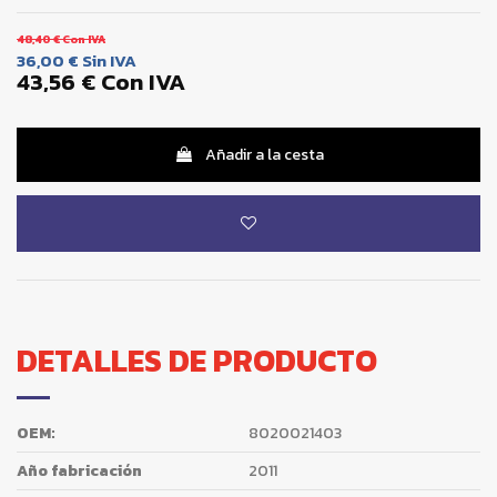
48,40 €
Con IVA
36,00 €
Sin IVA
43,56 €
Con IVA
Añadir a la cesta
DETALLES DE PRODUCTO
OEM:
8020021403
Año fabricación
2011