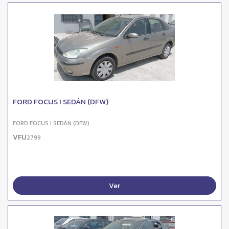
FORD FOCUS I SEDÁN (DFW)
FORD FOCUS I SEDÁN (DFW)
VFU
2799
Ver