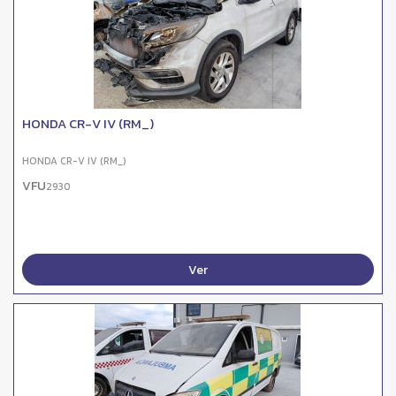
HONDA CR-V IV (RM_)
HONDA CR-V IV (RM_)
VFU
2930
Ver