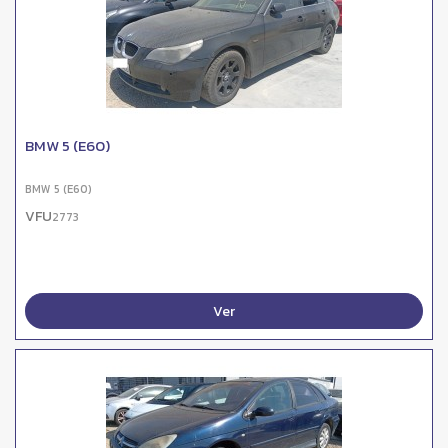
BMW 5 (E60)
BMW 5 (E60)
VFU
2773
Ver