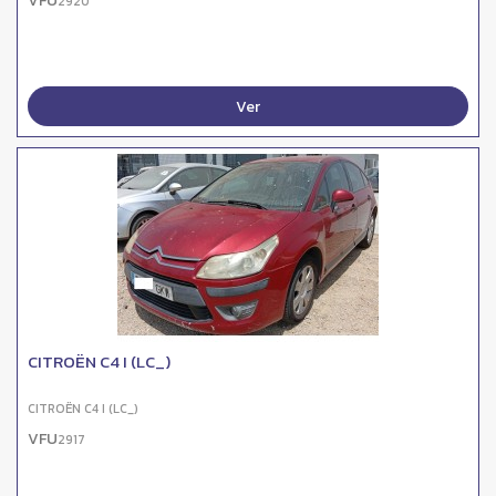
VFU
2920
Ver
CITROËN C4 I (LC_)
CITROËN C4 I (LC_)
VFU
2917