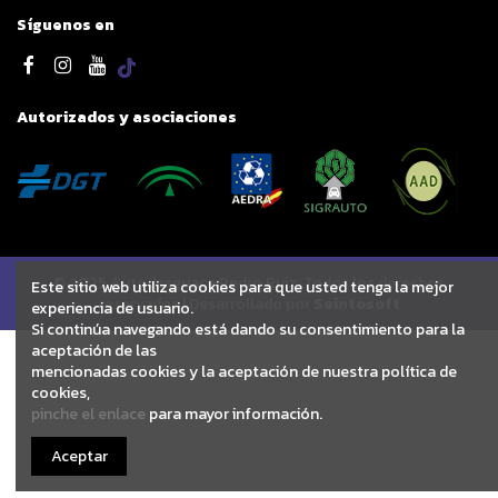
Síguenos en
Autorizados y asociaciones
© 2025 Autodesguace Pedro Ruiz. Todos los derechos
Este sitio web utiliza cookies para que usted tenga la mejor
reservados | Desarrollado por
Seintosoft
experiencia de usuario.
Si continúa navegando está dando su consentimiento para la
aceptación de las
mencionadas cookies y la aceptación de nuestra política de
cookies,
pinche el enlace
para mayor información.
Aceptar