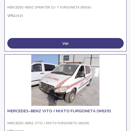
MERCEDES-BENZ SPRINTER 3,5-T FURGONETA (B906)
VFU
2925
Ver
MERCEDES-BENZ VITO / MIXTO FURGONETA (W639)
MERCEDES-BENZ VITO / MIXTO FURGONETA (W639)