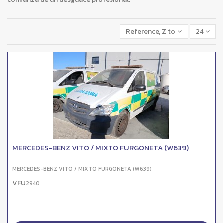
Reference, Z to A
24
MERCEDES-BENZ VITO / MIXTO FURGONETA (W639)
MERCEDES-BENZ VITO / MIXTO FURGONETA (W639)
VFU
2940