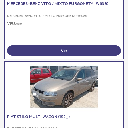
MERCEDES-BENZ VITO / MIXTO FURGONETA (W639)
MERCEDES-BENZ VITO / MIXTO FURGONETA (W639)
VFU
2893
Ver
FIAT STILO MULTI WAGON (192_)