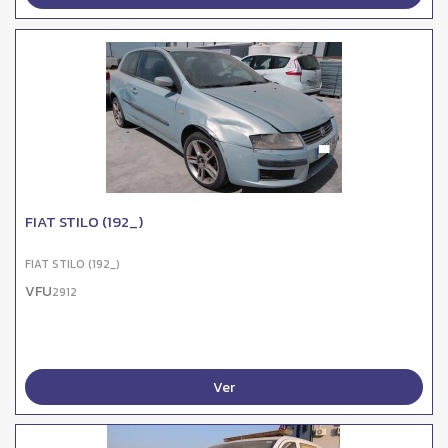
FIAT STILO (192_)
FIAT STILO (192_)
VFU
2912
Ver