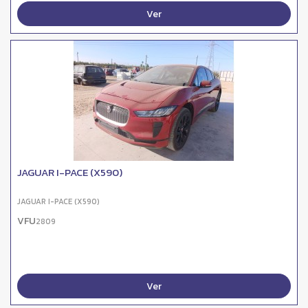
Ver
JAGUAR I-PACE (X590)
JAGUAR I-PACE (X590)
VFU
2809
Ver