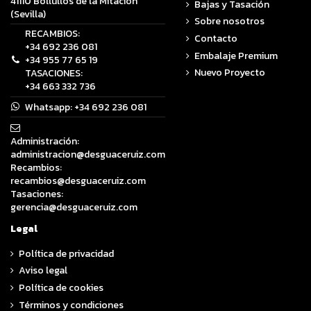
41110 Bollullos de la Mitación
Bajas y Tasación
(Sevilla)
Sobre nosotros
RECAMBIOS:
Contacto
+34 692 236 081
Embalaje Premium
+34 955 77 65 19
Nuevo Proyecto
TASACIONES:
+34 663 332 736
Whatsapp:
+34 692 236 081
Administración:
administracion@desguaceruiz.com
Recambios:
recambios@desguaceruiz.com
Tasaciones:
gerencia@desguaceruiz.com
Legal
Política de privacidad
Aviso legal
Política de cookies
Términos y condiciones