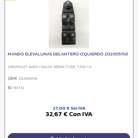
MANDO ELEVALUNAS DELANTERO IZQUIERDO 202005158
CHEVROLET AVEO / KALOS SEDÁN (T250, T255) 1.4
OEM:
202005158
ID:
153732
27,00 € Sin IVA
32,67 € Con IVA