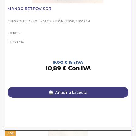
MANDO RETROVISOR
CHEVROLET AVEO / KALOS SEDÁN (T250, T255) 1.4
OEM:
-
ID:
153734
9,00 € Sin IVA
10,89 € Con IVA
Añadir a la cesta
-10%