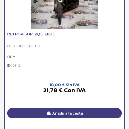
RETROVISOR IZQUIERDO
CHEVROLET LACETTI
OEM:
-
ID:
96112
18,00 € Sin IVA
21,78 € Con IVA
Añadir a la cesta