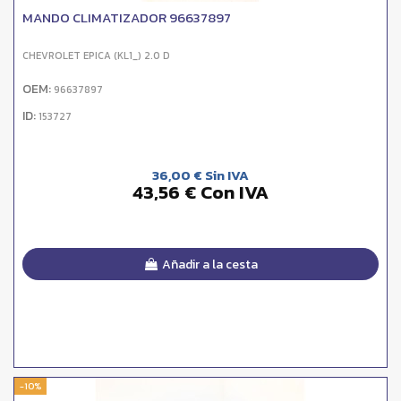
MANDO CLIMATIZADOR 96637897
CHEVROLET EPICA (KL1_) 2.0 D
OEM:
96637897
ID:
153727
36,00 € Sin IVA
43,56 € Con IVA
Añadir a la cesta
-10%