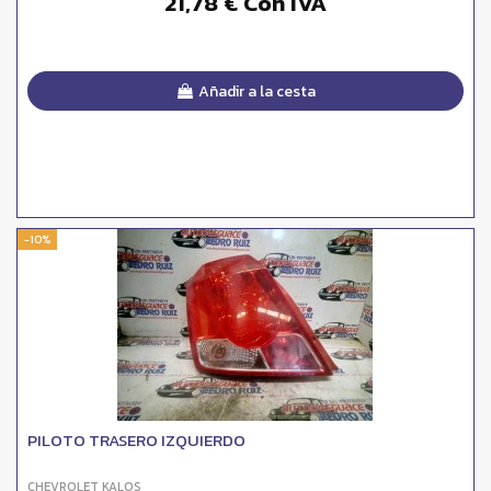
21,78 € Con IVA
Añadir a la cesta
-10%
PILOTO TRASERO IZQUIERDO
CHEVROLET KALOS