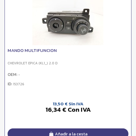
MANDO MULTIFUNCION
CHEVROLET EPICA (KL1_) 2.0 D
OEM:
-
ID:
153726
13,50 € Sin IVA
16,34 € Con IVA
Añadir a la cesta