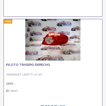
-10%
PILOTO TRASERO DERECHO
CHEVROLET LACETTI 1.6 CAT
OEM:
-
ID:
96547