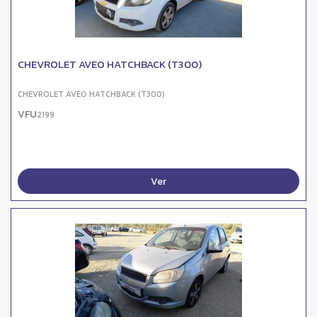
CHEVROLET AVEO HATCHBACK (T300)
CHEVROLET AVEO HATCHBACK (T300)
VFU
2199
Ver