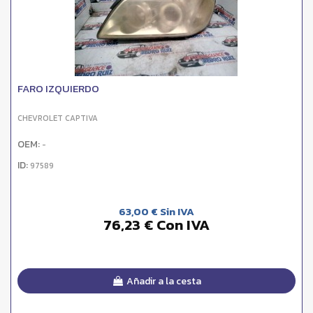
FARO IZQUIERDO
CHEVROLET CAPTIVA
OEM:
-
ID:
97589
63,00 € Sin IVA
76,23 € Con IVA
Añadir a la cesta