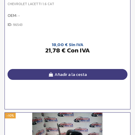
CHEVROLET LACETTI 1.6 CAT
OEM:
-
ID:
96543
18,00 € Sin IVA
21,78 € Con IVA
Añadir a la cesta
-10%