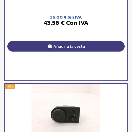
36,00 € Sin IVA
43,56 € Con IVA
Añadir a la cesta
-10%