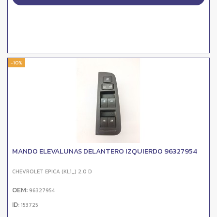
-10%
MANDO ELEVALUNAS DELANTERO IZQUIERDO 96327954
CHEVROLET EPICA (KL1_) 2.0 D
OEM:
96327954
ID:
153725