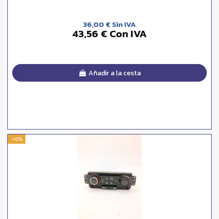
36,00 € Sin IVA
43,56 € Con IVA
Añadir a la cesta
-10%