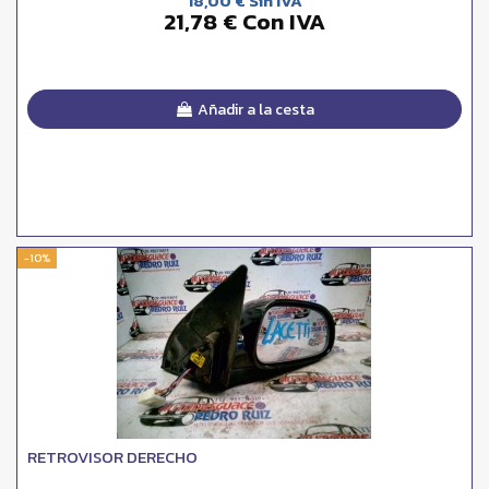
18,00 € Sin IVA
21,78 € Con IVA
Añadir a la cesta
-10%
RETROVISOR DERECHO