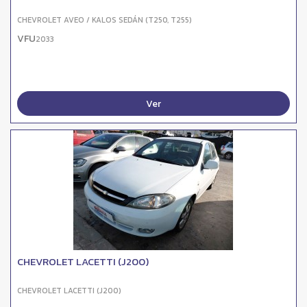
CHEVROLET AVEO / KALOS SEDÁN (T250, T255)
VFU
2033
Ver
CHEVROLET LACETTI (J200)
CHEVROLET LACETTI (J200)