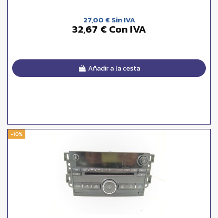
27,00 € Sin IVA
32,67 € Con IVA
Añadir a la cesta
-10%