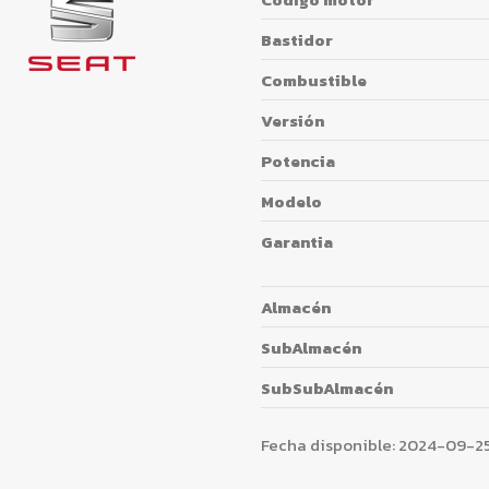
Bastidor
Combustible
Versión
Potencia
Modelo
Garantia
Almacén
SubAlmacén
SubSubAlmacén
Fecha disponible:
2024-09-2