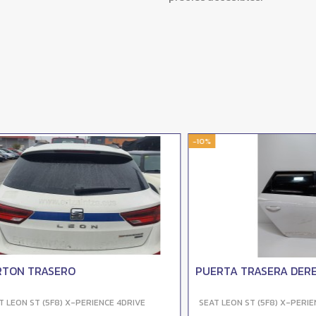
-10%
 TRASERO
PUERTA TRASERA DERECHA
 ST (5F8) X-PERIENCE 4DRIVE
SEAT LEON ST (5F8) X-PERIENCE 4