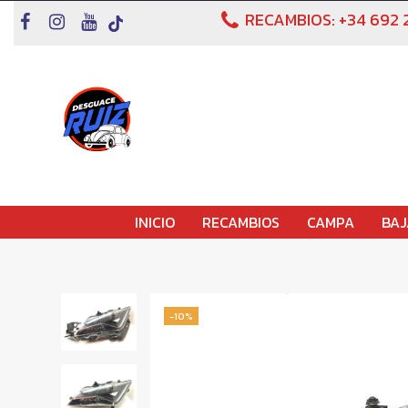
RECAMBIOS:
+34 692 
INICIO
RECAMBIOS
CAMPA
BAJ
-10%