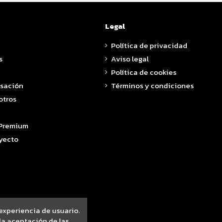
Legal
Política de privacidad
s
Aviso legal
Política de cookies
asación
Términos y condiciones
otros
 Premium
yecto
 experiencia de usuario.
a aceptación de las