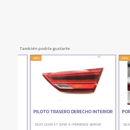
También podría gustarte
-10%
-10%
PILOTO TRASERO DERECHO INTERIOR
PORTON
VE
SEAT LEON ST (5F8) X-PERIENCE 4DRIVE
SEAT LEON