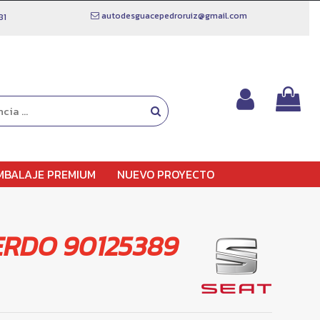
autodesguacepedroruiz@gmail.com
81
MBALAJE PREMIUM
NUEVO PROYECTO
ERDO 90125389