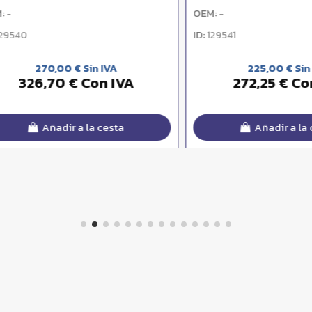
OEM:
-
ID:
0
129541
270,00 € Sin IVA
225,00 € Sin IVA
26,70 € Con IVA
272,25 € Con IV
Añadir a la cesta
Añadir a la cesta