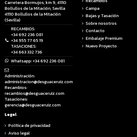
Recambios
Carretera Bormujos, km 9, 41110
Campa
Bollullos de la Mitación, Sevilla
41110 Bollullos de la Mitación
Bajas y Tasación
(Sevilla)
Sobre nosotros
RECAMBIOS:
Contacto
+34 692 236 081
Embalaje Premium
+34 955 77 65 19
Nuevo Proyecto
TASACIONES:
+34 663 332 736
Whatsapp:
+34 692 236 081
Administración:
administracion@desguaceruiz.com
Recambios:
recambios@desguaceruiz.com
Tasaciones:
gerencia@desguaceruiz.com
Legal
Política de privacidad
Aviso legal