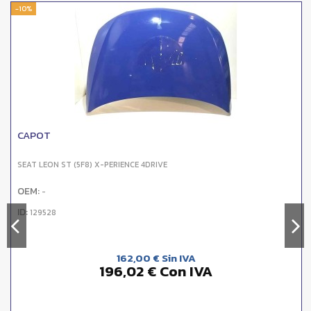
-10%
CAPOT
SEAT LEON ST (5F8) X-PERIENCE 4DRIVE
OEM:
-
ID:
129528
162,00 € Sin IVA
196,02 € Con IVA