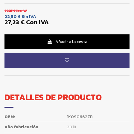
30,25 €
Con IVA
22,50 €
Sin IVA
27,23 €
Con IVA
Añadir a la cesta
DETALLES DE PRODUCTO
OEM:
1K090662ZB
Año fabricación
2018