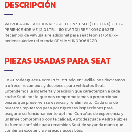
DESCRIPCIÓN
VALVULA AIRE ADICIONAL SEAT LEON ST 5F8 (10.2013->) 2.0 X-
PERIENCE 4DRIVE [2,0 LTR. - 110 KW TDI] REF: 1K090662ZB.
Recambio de valvula aire adicional para seat leon st (5f8) x-
perience 4drive referencia OEM IAM 1K090662ZB
PIEZAS USADAS PARA SEAT
En Autodesguace Pedro Ruiz, situado en Sevilla, nos dedicamos
a ofrecer recambios y despieces para vehículos Seat.
Entendemos la ingeniería y precisión que caracterizan a cada
coche Seat, por lo que nos comprometemos a proporcionar
piezas que preserven su esencia y rendimiento. Cada uno de
nuestros repuestos pasa por rigurosas inspecciones para
asegurar su funcionamiento óptimo. Con años de experiencia y
un firme compromiso con la calidad, Autodesguace Pedro Ruiz es
tu fuente confiable para recambios Seat de segunda mano que
combinan excelencia y precios accesibles.