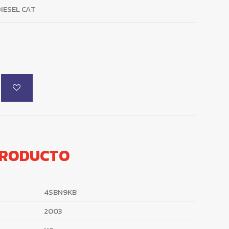
DIESEL CAT
PRODUCTO
4SBN9KB
2003