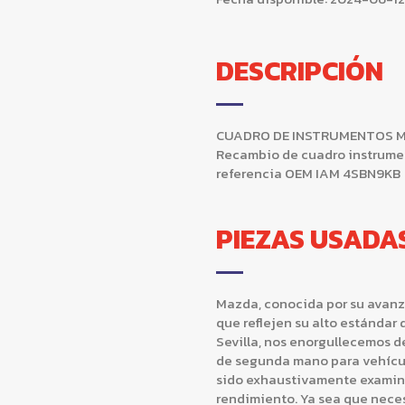
DESCRIPCIÓN
CUADRO DE INSTRUMENTOS Mazd
Recambio de cuadro instrument
referencia OEM IAM 4SBN9KB
PIEZAS USADA
Mazda, conocida por su avanz
que reflejen su alto estándar
Sevilla, nos enorgullecemos d
de segunda mano para vehícu
sido exhaustivamente examina
rendimiento. Ya sea que nece