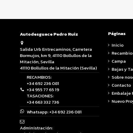
Páginas
Autodesguace Pedro Ruiz
Inicio
Salida Urb Entrecaminos, Carretera
Recambio
Bormujos, km 9, 41110 Bollullos de la
Campa
Mitación, Sevilla
41110 Bollullos de la Mitación (Sevilla)
Bajas y T
RECAMBIOS:
Sobre nos
+34 692 236 081
Contacto
+34 955 77 65 19
Embalaje
TASACIONES:
Nuevo Pro
+34 663 332 736
Whatsapp:
+34 692 236 081
Administración: