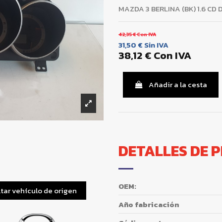
MAZDA 3 BERLINA (BK) 1.6 CD 
42,35 €
Con IVA
31,50 €
Sin IVA
38,12 €
Con IVA
Añadir a la cesta
DETALLES DE 
OEM:
tar vehículo de origen
Año fabricación