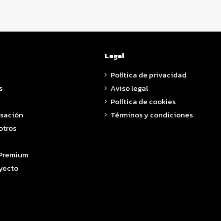
Legal
Política de privacidad
s
Aviso legal
Política de cookies
asación
Términos y condiciones
otros
 Premium
yecto