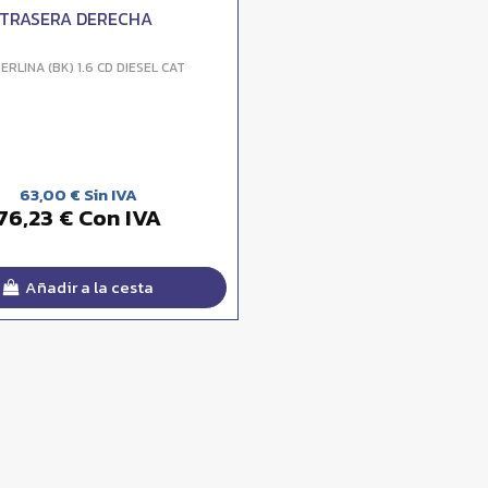
 TRASERA DERECHA
ERLINA (BK) 1.6 CD DIESEL CAT
63,00 € Sin IVA
76,23 € Con IVA
Añadir a la cesta