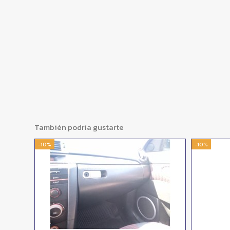
También podría gustarte
-10%
-10%