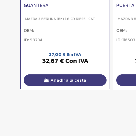
GUANTERA
PUERTA
MAZDA 3 BERLINA (BK) 1.6 CD DIESEL CAT
MAZDA 3 B
OEM:
OEM:
-
-
ID:
ID:
99734
116503
27,00 € Sin IVA
32,67 € Con IVA
Añadir a la cesta