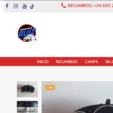
RECAMBIOS:
+34 692 
INICIO
RECAMBIOS
CAMPA
BAJ
-10%