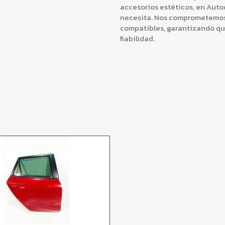
accesorios estéticos, en Aut
necesita. Nos comprometemos 
compatibles, garantizando q
fiabilidad.