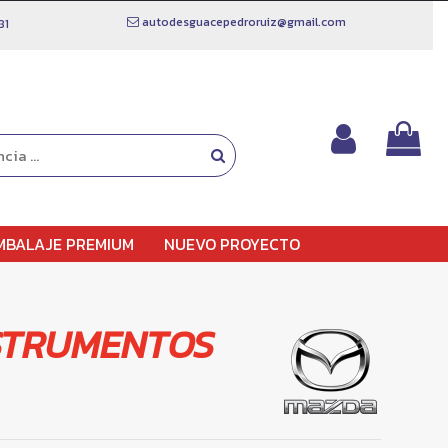
autodesguacepedroruiz@gmail.com
81
MBALAJE PREMIUM
NUEVO PROYECTO
STRUMENTOS