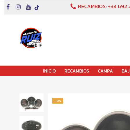
RECAMBIOS:
+34 692 
INICIO
RECAMBIOS
CAMPA
BAJ
-10%