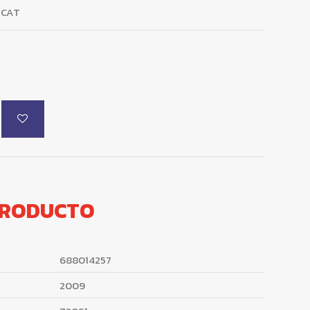
 CAT
PRODUCTO
688014257
2009