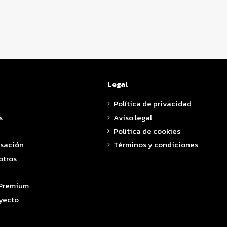
Legal
Política de privacidad
s
Aviso legal
Política de cookies
asación
Términos y condiciones
otros
 Premium
yecto