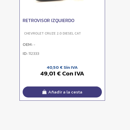
RETROVISOR IZQUIERDO
CHEVROLET CRUZE 2.0 DIESEL CAT
OEM:
-
ID:
112333
40,50 € Sin IVA
49,01 € Con IVA
Añadir a la cesta