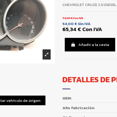
CHEVROLET CRUZE 2.0 DIESEL
72,60 €
Con IVA
54,00 €
Sin IVA
65,34 €
Con IVA
Añadir a la cesta
DETALLES DE 
OEM:
tar vehículo de origen
Año fabricación