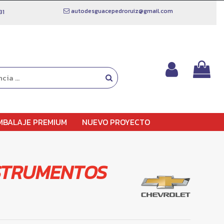
autodesguacepedroruiz@gmail.com
81
MBALAJE PREMIUM
NUEVO PROYECTO
STRUMENTOS