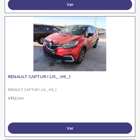
Ver
RENAULT CAPTUR I (J5_, H5_)
RENAULT CAPTUR I (J5_, H5_)
VFU
2941
Ver