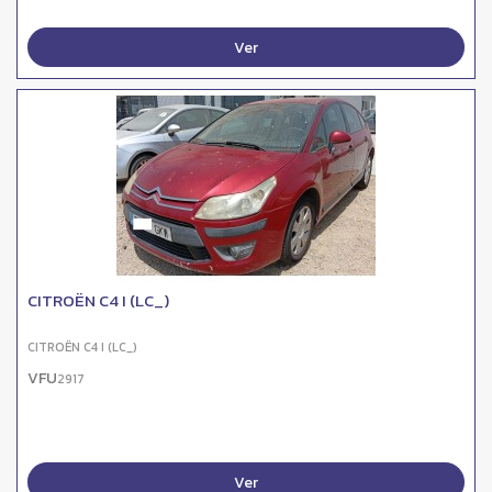
Ver
CITROËN C4 I (LC_)
CITROËN C4 I (LC_)
VFU
2917
Ver