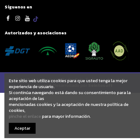
Síguenos en
Autorizados y asociaciones
© 2025 Autodesguace Pedro Ruiz. Todos los derechos
Este sitio web utiliza cookies para que usted tenga la mejor
reservados | Desarrollado por
Seintosoft
experiencia de usuario.
Si continúa navegando está dando su consentimiento para la
aceptación de las
mencionadas cookies y la aceptación de nuestra política de
cookies,
pinche el enlace
para mayor información.
Aceptar