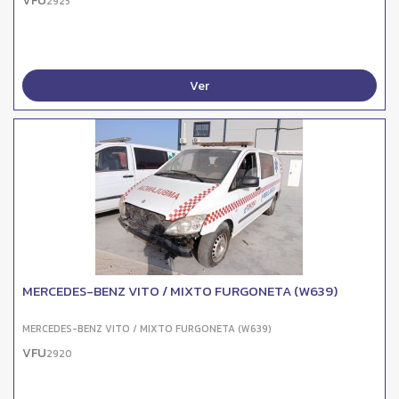
VFU
2925
Ver
MERCEDES-BENZ VITO / MIXTO FURGONETA (W639)
MERCEDES-BENZ VITO / MIXTO FURGONETA (W639)
VFU
2920