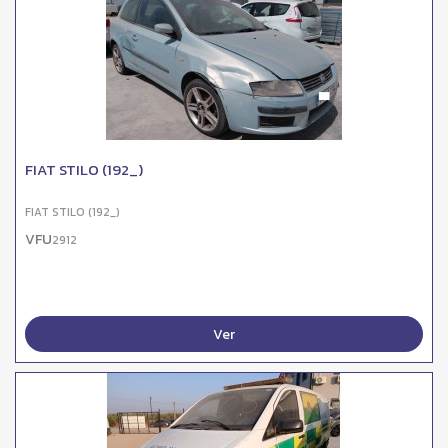
FIAT STILO (192_)
FIAT STILO (192_)
VFU
2912
Ver