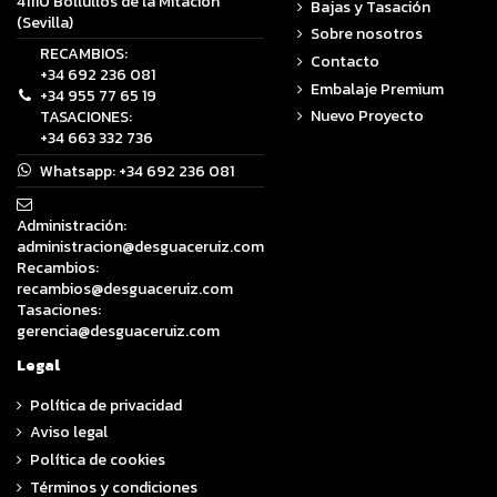
41110 Bollullos de la Mitación
Bajas y Tasación
(Sevilla)
Sobre nosotros
RECAMBIOS:
Contacto
+34 692 236 081
Embalaje Premium
+34 955 77 65 19
Nuevo Proyecto
TASACIONES:
+34 663 332 736
Whatsapp:
+34 692 236 081
Administración:
administracion@desguaceruiz.com
Recambios:
recambios@desguaceruiz.com
Tasaciones:
gerencia@desguaceruiz.com
Legal
Política de privacidad
Aviso legal
Política de cookies
Términos y condiciones