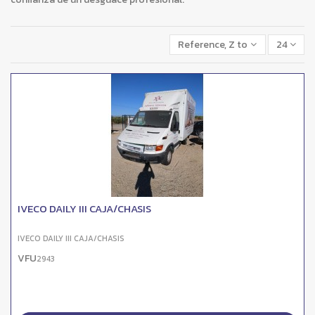
Reference, Z to A
24
IVECO DAILY III CAJA/CHASIS
IVECO DAILY III CAJA/CHASIS
VFU
2943