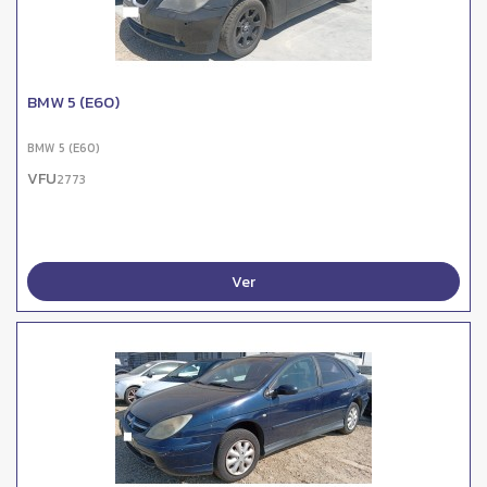
BMW 5 (E60)
BMW 5 (E60)
VFU
2773
Ver