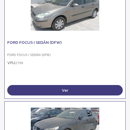
FORD FOCUS I SEDÁN (DFW)
FORD FOCUS I SEDÁN (DFW)
VFU
2799
Ver