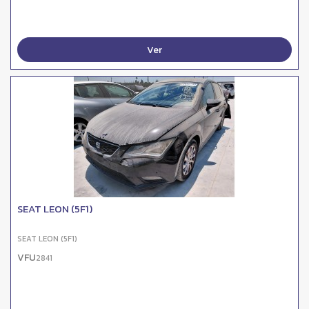
Ver
SEAT LEON (5F1)
SEAT LEON (5F1)
VFU
2841