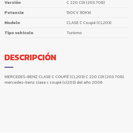
Versión
C 220 CDI (203.708)
Potencia
150CV 110KW
Modelo
CLASE C Coupé (CL203)
Tipo vehículo
Turismo
DESCRIPCIÓN
MERCEDES-BENZ CLASE C COUPÉ (CL203) C 220 CDI (203.708).
mercedes-benz clase c coupé (cl203) del año 2006