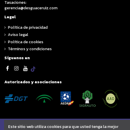
Tasaciones:
gerencia@desguaceruiz.com
Legal
Política de privacidad
Aviso legal
Política de cookies
Términos y condiciones
Síguenos en
Autorizados y asociaciones
© 2025 Autodesguace Pedro Ruiz. Todos los derechos
Este sitio web utiliza cookies para que usted tenga la mejor