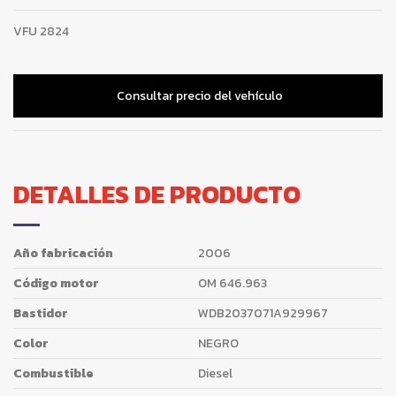
VFU
2824
Consultar precio del vehículo
DETALLES DE PRODUCTO
Año fabricación
2006
Código motor
OM 646.963
Bastidor
WDB2037071A929967
Color
NEGRO
Combustible
Diesel