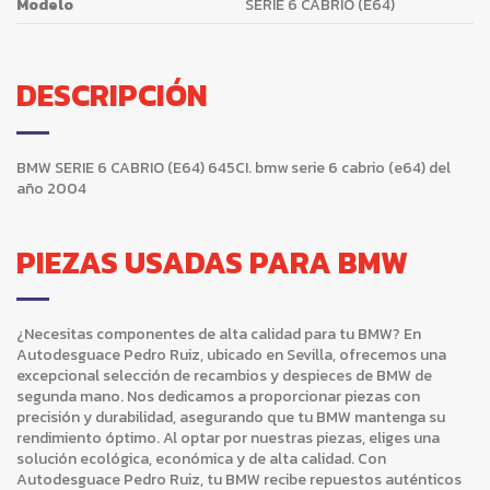
Modelo
SERIE 6 CABRIO (E64)
DESCRIPCIÓN
BMW SERIE 6 CABRIO (E64) 645CI. bmw serie 6 cabrio (e64) del
año 2004
PIEZAS USADAS PARA BMW
¿Necesitas componentes de alta calidad para tu BMW? En
Autodesguace Pedro Ruiz, ubicado en Sevilla, ofrecemos una
excepcional selección de recambios y despieces de BMW de
segunda mano. Nos dedicamos a proporcionar piezas con
precisión y durabilidad, asegurando que tu BMW mantenga su
rendimiento óptimo. Al optar por nuestras piezas, eliges una
solución ecológica, económica y de alta calidad. Con
Autodesguace Pedro Ruiz, tu BMW recibe repuestos auténticos