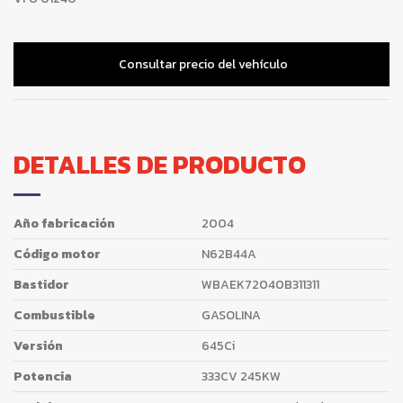
Consultar precio del vehículo
DETALLES DE PRODUCTO
Año fabricación
2004
Código motor
N62B44A
Bastidor
WBAEK72040B311311
Combustible
GASOLINA
Versión
645Ci
Potencia
333CV 245KW