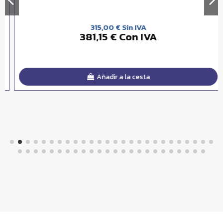
315,00 € Sin IVA
381,15 € Con IVA
Añadir a la cesta