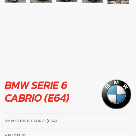
BMW SERIE 6
CABRIO (E64)
BMW SERIE 6 CABRIO (E64)
VFU
01240