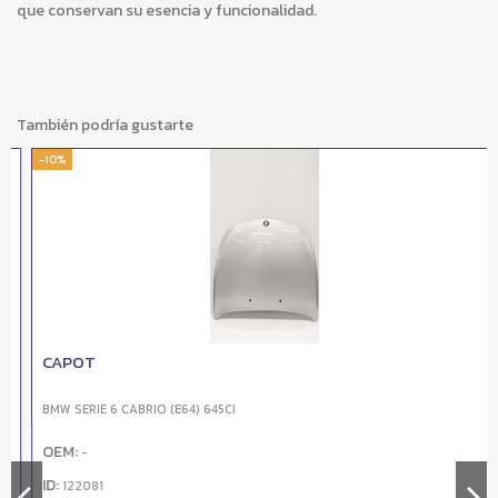
que conservan su esencia y funcionalidad.
También podría gustarte
-10%
CAPOT
BMW SERIE 6 CABRIO (E64) 645CI
OEM:
-
ID:
122081