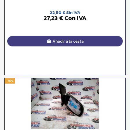
22,50 € Sin IVA
27,23 € Con IVA
Añadir a la cesta
-10%