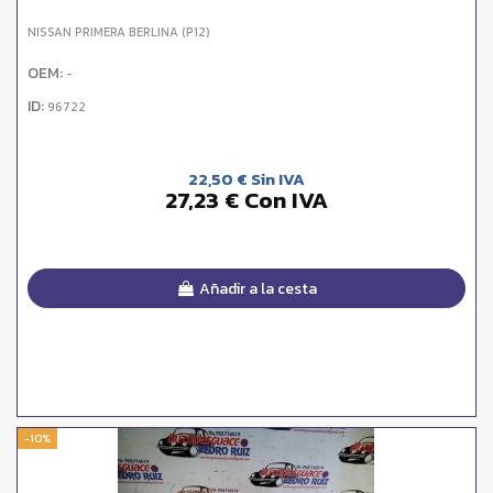
NISSAN PRIMERA BERLINA (P12)
OEM:
-
ID:
96722
22,50 € Sin IVA
27,23 € Con IVA
Añadir a la cesta
-10%