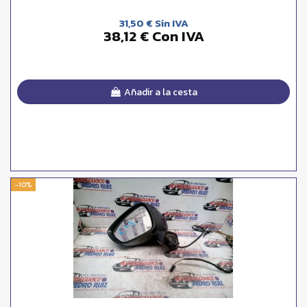
31,50 € Sin IVA
38,12 € Con IVA
Añadir a la cesta
-10%