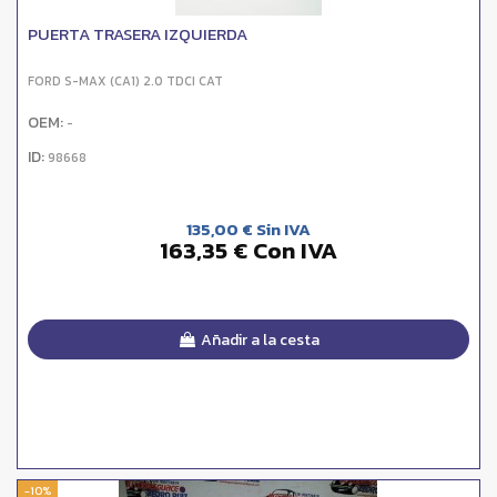
PUERTA TRASERA IZQUIERDA
FORD S-MAX (CA1) 2.0 TDCI CAT
OEM:
-
ID:
98668
135,00 € Sin IVA
163,35 € Con IVA
Añadir a la cesta
-10%