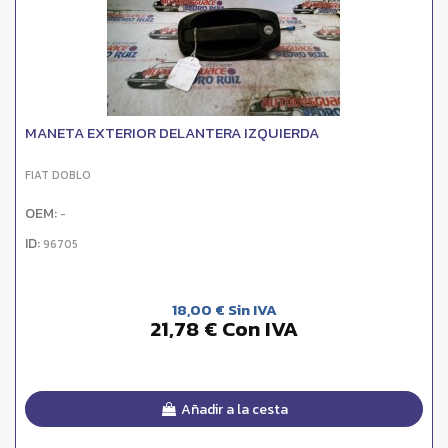
MANETA EXTERIOR DELANTERA IZQUIERDA
FIAT DOBLO
OEM:
-
ID:
96705
18,00 € Sin IVA
21,78 € Con IVA
Añadir a la cesta