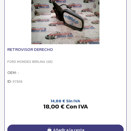
RETROVISOR DERECHO
FORD MONDEO BERLINA (GE)
OEM:
-
ID:
97838
14,88 € Sin IVA
18,00 € Con IVA
Añadir a la cesta