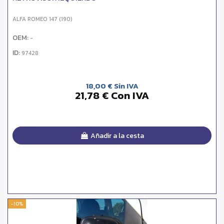
ALFA ROMEO 147 (190)
OEM:
-
ID:
97428
18,00 € Sin IVA
21,78 € Con IVA
Añadir a la cesta
-10%