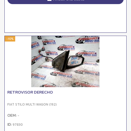
-10%
RETROVISOR DERECHO
FIAT STILO MULTI WAGON (192)
OEM:
-
ID:
97830