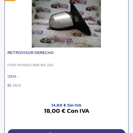
RETROVISOR DERECHO
FORD MONDEO BERLINA (GE)
OEM:
-
ID:
98113
14,88 € Sin IVA
18,00 € Con IVA