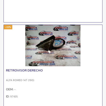
-10%
RETROVISOR DERECHO
ALFA ROMEO 147 (190)
OEM:
-
ID:
97435