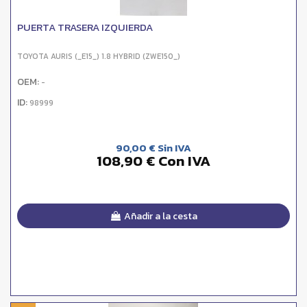
PUERTA TRASERA IZQUIERDA
TOYOTA AURIS (_E15_) 1.8 HYBRID (ZWE150_)
OEM:
-
ID:
98999
90,00 € Sin IVA
108,90 € Con IVA
Añadir a la cesta