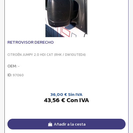
RETROVISOR DERECHO
CITROËN JUMPY 2.0 HDI CAT (RHK / DW10UTED4)
OEM:
-
ID:
97060
36,00 € Sin IVA
43,56 € Con IVA
Añadir a la cesta