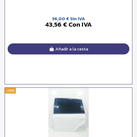
36,00 € Sin IVA
43,56 € Con IVA
Añadir a la cesta
-10%