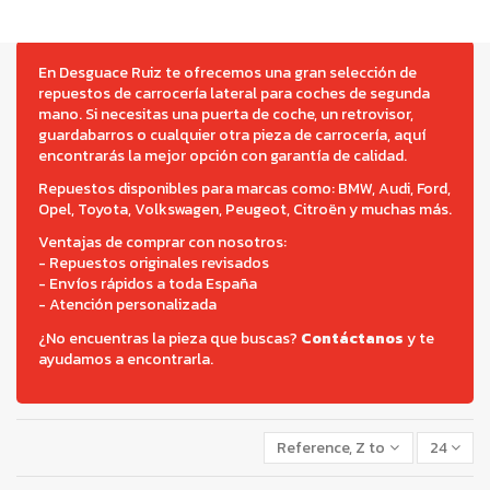
En Desguace Ruiz te ofrecemos una gran selección de
repuestos de carrocería lateral para coches de segunda
mano. Si necesitas una puerta de coche, un retrovisor,
guardabarros o cualquier otra pieza de carrocería, aquí
encontrarás la mejor opción con garantía de calidad.
Repuestos disponibles para marcas como: BMW, Audi, Ford,
Opel, Toyota, Volkswagen, Peugeot, Citroën y muchas más.
Ventajas de comprar con nosotros:
- Repuestos originales revisados
- Envíos rápidos a toda España
- Atención personalizada
¿No encuentras la pieza que buscas?
Contáctanos
y te
ayudamos a encontrarla.
Reference, Z to A
24