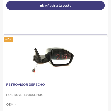
Añadir a la cesta
-10%
RETROVISOR DERECHO
LAND ROVER EVOQUE PURE
OEM:
-