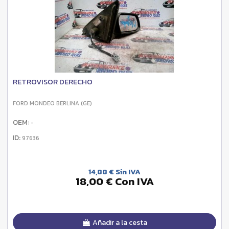
RETROVISOR DERECHO
FORD MONDEO BERLINA (GE)
OEM:
-
ID:
97636
14,88 € Sin IVA
18,00 € Con IVA
Añadir a la cesta