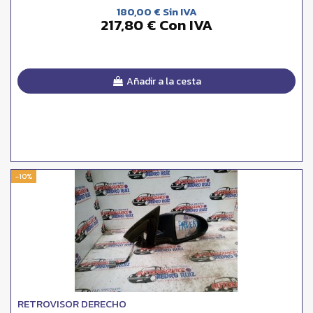
180,00 € Sin IVA
217,80 € Con IVA
Añadir a la cesta
-10%
RETROVISOR DERECHO