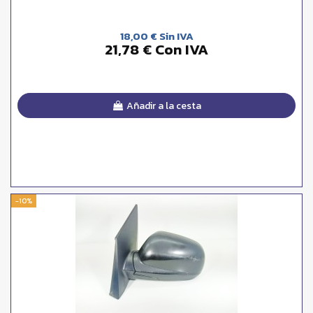
18,00 € Sin IVA
21,78 € Con IVA
Añadir a la cesta
-10%