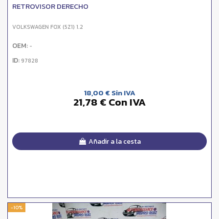
RETROVISOR DERECHO
VOLKSWAGEN FOX (5Z1) 1.2
OEM:
-
ID:
97828
18,00 € Sin IVA
21,78 € Con IVA
Añadir a la cesta
-10%