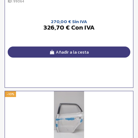
ID:
99064
270,00 € Sin IVA
326,70 € Con IVA
Añadir a la cesta
-10%