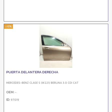
-10%
PUERTA DELANTERA DERECHA
MERCEDES-BENZ CLASE S (W221) BERLINA 3.0 CDI CAT
OEM:
-
ID:
97019