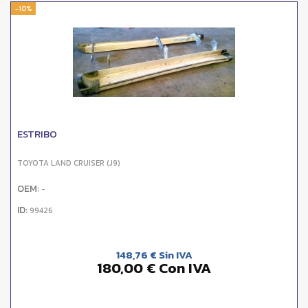
-10%
ESTRIBO
TOYOTA LAND CRUISER (J9)
OEM:
-
ID:
99426
148,76 € Sin IVA
180,00 € Con IVA