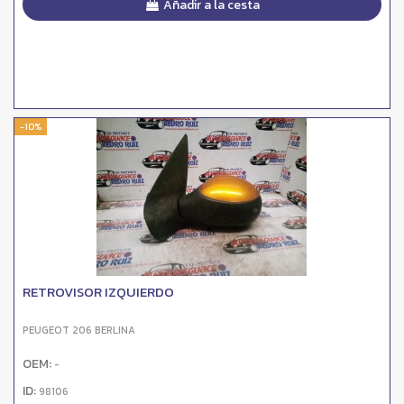
Añadir a la cesta
-10%
RETROVISOR IZQUIERDO
PEUGEOT 206 BERLINA
OEM:
-
ID:
98106