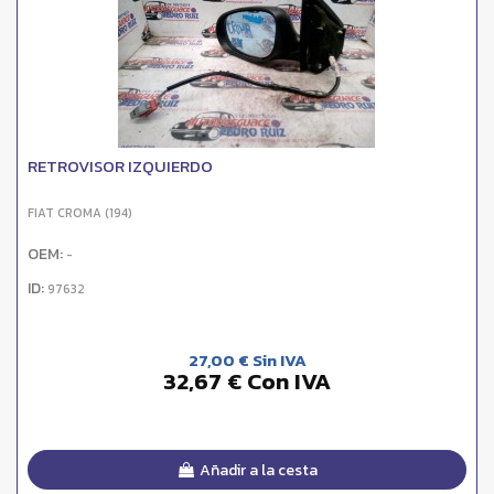
RETROVISOR IZQUIERDO
FIAT CROMA (194)
OEM:
-
ID:
97632
27,00 € Sin IVA
32,67 € Con IVA
Añadir a la cesta