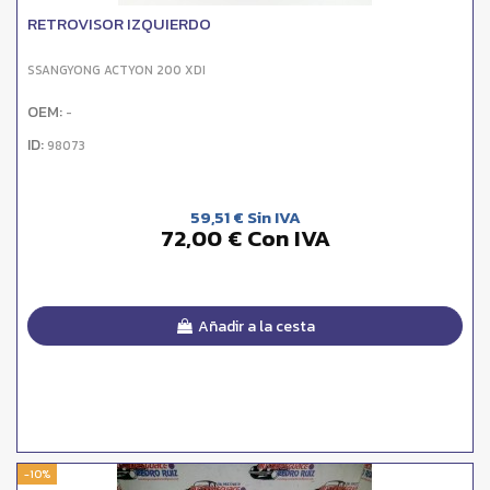
RETROVISOR IZQUIERDO
SSANGYONG ACTYON 200 XDI
OEM:
-
ID:
98073
59,51 € Sin IVA
72,00 € Con IVA
Añadir a la cesta
-10%