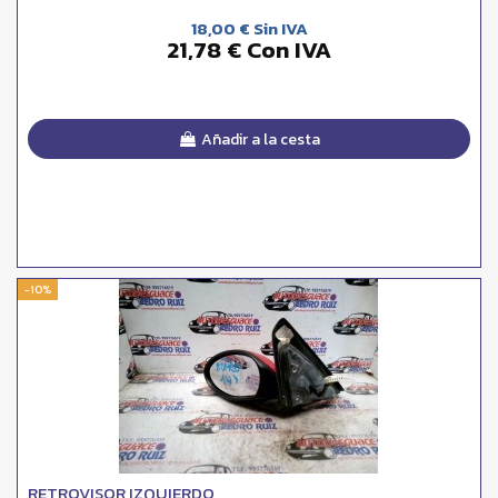
18,00 € Sin IVA
21,78 € Con IVA
Añadir a la cesta
-10%
RETROVISOR IZQUIERDO