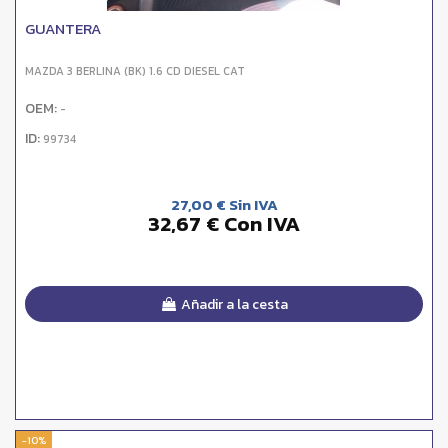
GUANTERA
MAZDA 3 BERLINA (BK) 1.6 CD DIESEL CAT
OEM:
-
ID:
99734
27,00 € Sin IVA
32,67 € Con IVA
Añadir a la cesta
-10%