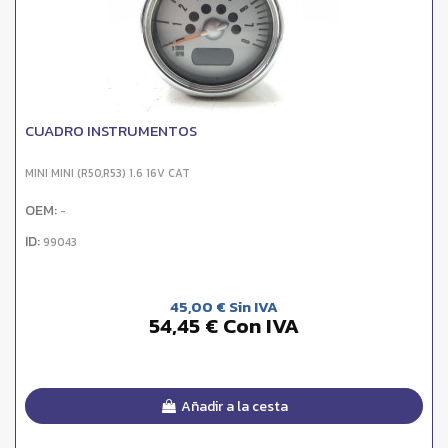
CUADRO INSTRUMENTOS
MINI MINI (R50,R53) 1.6 16V CAT
OEM:
-
ID:
99043
45,00 € Sin IVA
54,45 € Con IVA
Añadir a la cesta