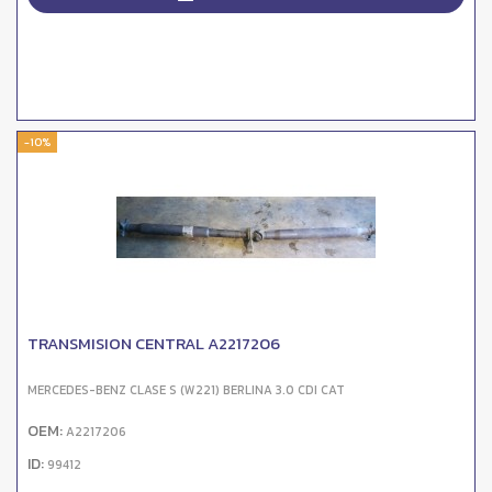
-10%
TRANSMISION CENTRAL A2217206
MERCEDES-BENZ CLASE S (W221) BERLINA 3.0 CDI CAT
OEM:
A2217206
ID:
99412