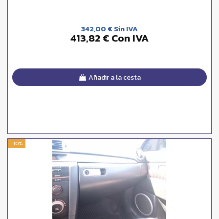
342,00 € Sin IVA
413,82 € Con IVA
Añadir a la cesta
-10%