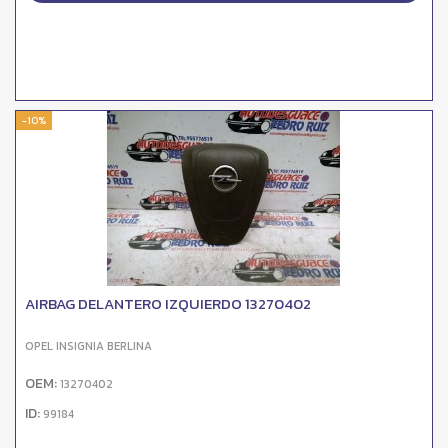
-10%
AIRBAG DELANTERO IZQUIERDO 13270402
OPEL INSIGNIA BERLINA
OEM:
13270402
ID:
99184