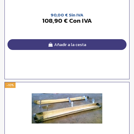
90,00 € Sin IVA
108,90 € Con IVA
Añadir a la cesta
-10%