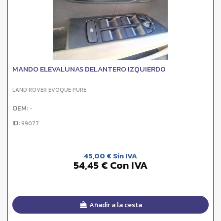
MANDO ELEVALUNAS DELANTERO IZQUIERDO
LAND ROVER EVOQUE PURE
OEM:
-
ID:
99077
45,00 € Sin IVA
54,45 € Con IVA
Añadir a la cesta