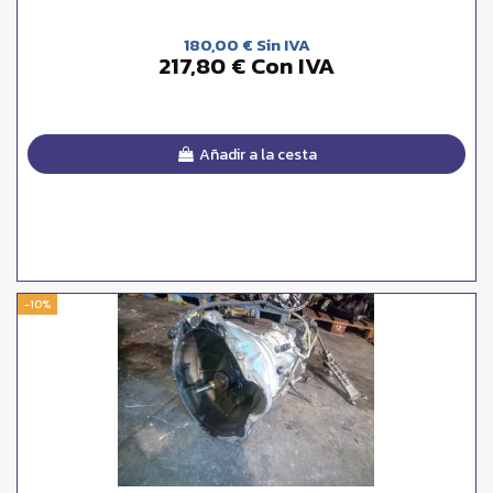
180,00 € Sin IVA
217,80 € Con IVA
Añadir a la cesta
-10%