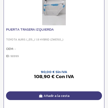
PUERTA TRASERA IZQUIERDA
TOYOTA AURIS (_E15_) 1.8 HYBRID (ZWE150_)
OEM:
-
ID:
98999
90,00 € Sin IVA
108,90 € Con IVA
Añadir a la cesta