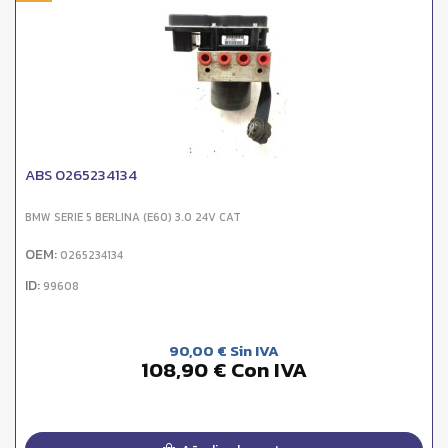
ABS 0265234134
BMW SERIE 5 BERLINA (E60) 3.0 24V CAT
OEM:
0265234134
ID:
99608
90,00 € Sin IVA
108,90 € Con IVA