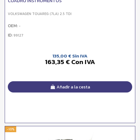
CUADRO INSTRUMENTOS
VOLKSWAGEN TOUAREG (7LA) 2.5 TDI
OEM:
-
ID:
99127
135,00 € Sin IVA
163,35 € Con IVA
Añadir a la cesta
-10%