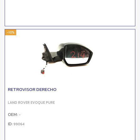
-10%
RETROVISOR DERECHO
LAND ROVER EVOQUE PURE
OEM:
-
ID:
99064