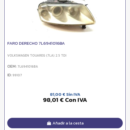
FARO DERECHO 7L6941016BA
VOLKSWAGEN TOUAREG (7LA) 2.5 TDI
OEM:
7L6941016BA
ID:
99107
81,00 € Sin IVA
98,01 € Con IVA
Añadir a la cesta