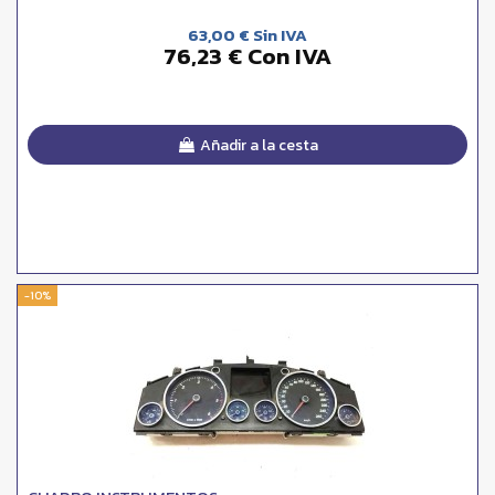
63,00 € Sin IVA
76,23 € Con IVA
Añadir a la cesta
-10%