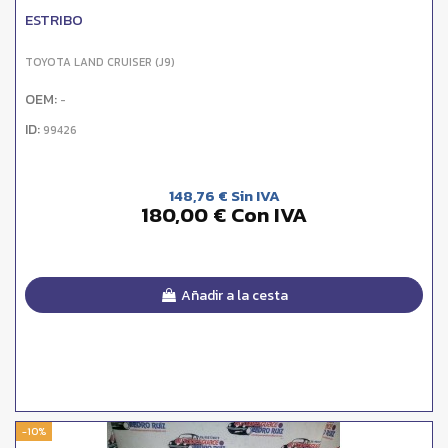
ESTRIBO
TOYOTA LAND CRUISER (J9)
OEM:
-
ID:
99426
148,76 € Sin IVA
180,00 € Con IVA
Añadir a la cesta
-10%