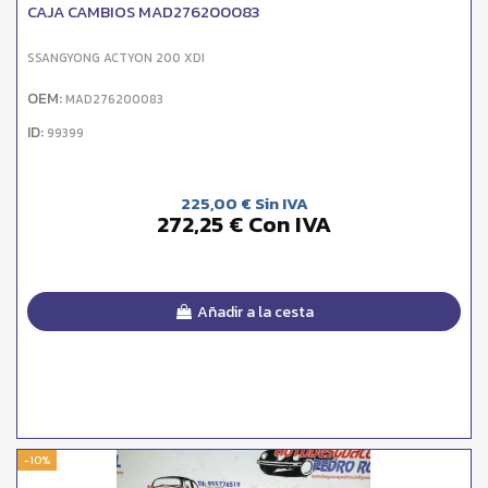
CAJA CAMBIOS MAD276200083
SSANGYONG ACTYON 200 XDI
OEM:
MAD276200083
ID:
99399
225,00 € Sin IVA
272,25 € Con IVA
Añadir a la cesta
-10%