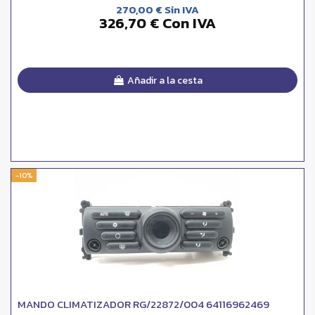
270,00 € Sin IVA
326,70 € Con IVA
Añadir a la cesta
-10%
MANDO CLIMATIZADOR RG/22872/004 64116962469