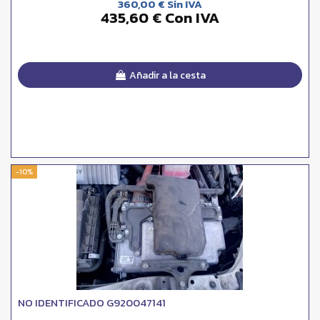
360,00 € Sin IVA
435,60 € Con IVA
Añadir a la cesta
-10%
NO IDENTIFICADO G920047141