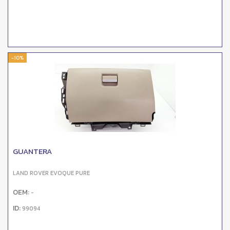
-10%
GUANTERA
LAND ROVER EVOQUE PURE
OEM:
-
ID:
99094