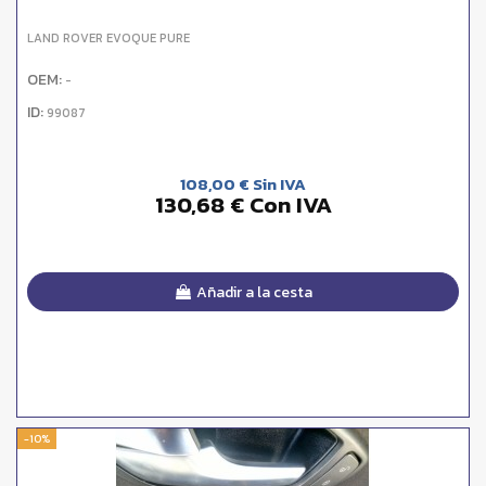
LAND ROVER EVOQUE PURE
OEM:
-
ID:
99087
108,00 € Sin IVA
130,68 € Con IVA
Añadir a la cesta
-10%