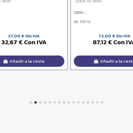
 450H
LEXUS GS 450H
OEM:
-
ID:
111576
27,00 € Sin IVA
72,00 € Sin IVA
32,67 € Con IVA
87,12 € Con IV
Añadir a la cesta
Añadir a la cesta