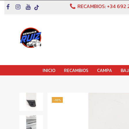
RECAMBIOS:
+34 692 
INICIO
RECAMBIOS
CAMPA
BAJ
-10%