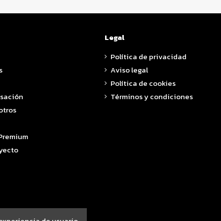
Legal
Política de privacidad
s
Aviso legal
Política de cookies
asación
Términos y condiciones
otros
 Premium
yecto
 experiencia de usuario.