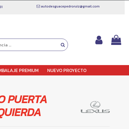
autodesguacepedroruiz@gmail.com
81
MBALAJE PREMIUM
NUEVO PROYECTO
O PUERTA
QUIERDA