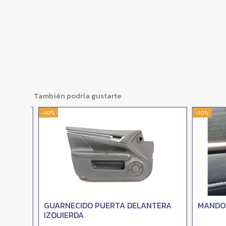
También podría gustarte
-10%
-10%
A
GUARNECIDO PUERTA DELANTERA
MANDO 
IZQUIERDA