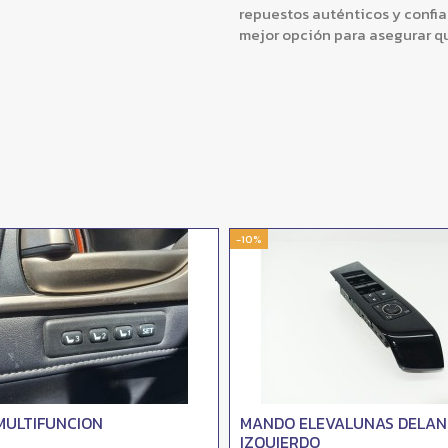
repuestos auténticos y confia
mejor opción para asegurar q
-10%
MULTIFUNCION
MANDO ELEVALUNAS DELA
IZQUIERDO