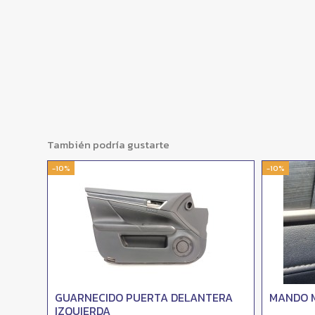
También podría gustarte
-10%
-10%
A
GUARNECIDO PUERTA DELANTERA
MANDO 
IZQUIERDA