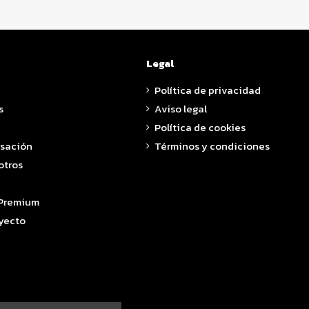
Legal
Política de privacidad
s
Aviso legal
Política de cookies
asación
Términos y condiciones
otros
 Premium
yecto