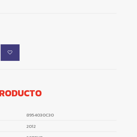
PRODUCTO
8954030C30
2012