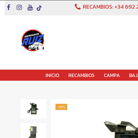
RECAMBIOS:
+34 692 
INICIO
RECAMBIOS
CAMPA
BAJ
-10%