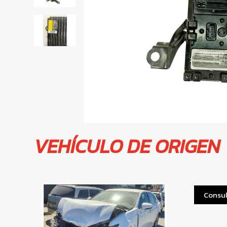
VEHÍCULO DE ORIGEN
Consul