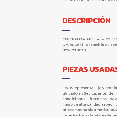
DESCRIPCIÓN
CENTRALITA ABS Lexus GS 43
0794006411. Recambio de cent
8954030C30
PIEZAS USADA
Lexus representa lujo y rendi
ubicado en Sevilla, entendem
condiciones. Ofrecemos una a
mano de alta calidad específ
ofrecemos ha sido meticulos
los estrictos estándares de r