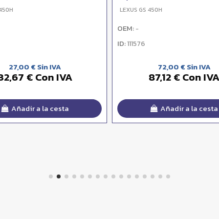
 450H
LEXUS GS 450H
OEM:
-
ID:
111576
27,00 € Sin IVA
72,00 € Sin IVA
32,67 € Con IVA
87,12 € Con IV
Añadir a la cesta
Añadir a la cesta