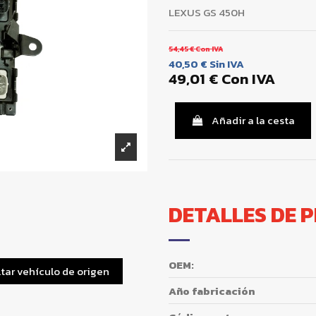
LEXUS GS 450H
54,45 €
Con IVA
40,50 €
Sin IVA
49,01 €
Con IVA
Añadir a la cesta
DETALLES DE 
OEM:
tar vehículo de origen
Año fabricación