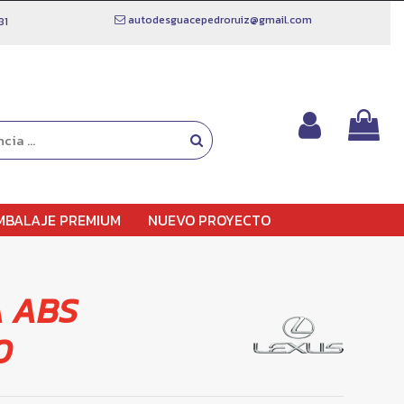
autodesguacepedroruiz@gmail.com
81
MBALAJE PREMIUM
NUEVO PROYECTO
A ABS
0