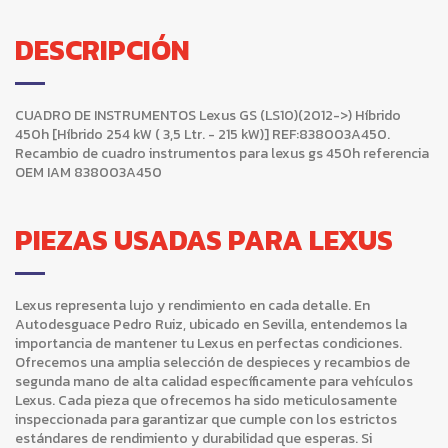
DESCRIPCIÓN
CUADRO DE INSTRUMENTOS Lexus GS (LS10)(2012->) Híbrido
450h [Híbrido 254 kW ( 3,5 Ltr. - 215 kW)] REF:838003A450.
Recambio de cuadro instrumentos para lexus gs 450h referencia
OEM IAM 838003A450
PIEZAS USADAS PARA LEXUS
Lexus representa lujo y rendimiento en cada detalle. En
Autodesguace Pedro Ruiz, ubicado en Sevilla, entendemos la
importancia de mantener tu Lexus en perfectas condiciones.
Ofrecemos una amplia selección de despieces y recambios de
segunda mano de alta calidad específicamente para vehículos
Lexus. Cada pieza que ofrecemos ha sido meticulosamente
inspeccionada para garantizar que cumple con los estrictos
estándares de rendimiento y durabilidad que esperas. Si