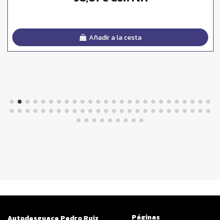
Añadir a la cesta
Páginas
Autodesguace Pedro Ruiz