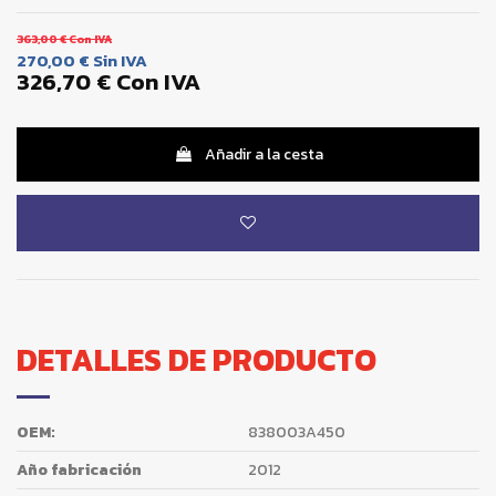
363,00 €
Con IVA
270,00 €
Sin IVA
326,70 €
Con IVA
Añadir a la cesta
DETALLES DE PRODUCTO
OEM:
838003A450
Año fabricación
2012