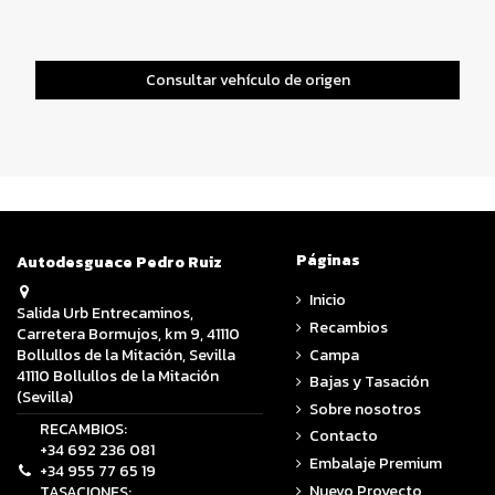
Consultar vehículo de origen
Páginas
Autodesguace Pedro Ruiz
Inicio
Salida Urb Entrecaminos,
Recambios
Carretera Bormujos, km 9, 41110
Campa
Bollullos de la Mitación, Sevilla
41110 Bollullos de la Mitación
Bajas y Tasación
(Sevilla)
Sobre nosotros
RECAMBIOS:
Contacto
+34 692 236 081
Embalaje Premium
+34 955 77 65 19
Nuevo Proyecto
TASACIONES: