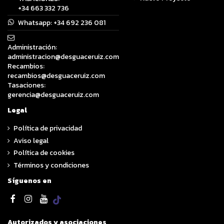
+34 663 332 736
Whatsapp:
+34 692 236 081
Administración:
administracion@desguaceruiz.com
Recambios:
recambios@desguaceruiz.com
Tasaciones:
gerencia@desguaceruiz.com
Legal
Política de privacidad
Aviso legal
Política de cookies
Términos y condiciones
Síguenos en
Autorizados y asociaciones