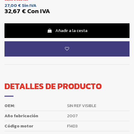
27,00 €
Sin IVA
32,67 €
Con IVA
Añadir a la cesta
DETALLES DE PRODUCTO
OEM:
SIN REF VISIBLE
Año fabricación
2007
Código motor
F14D3