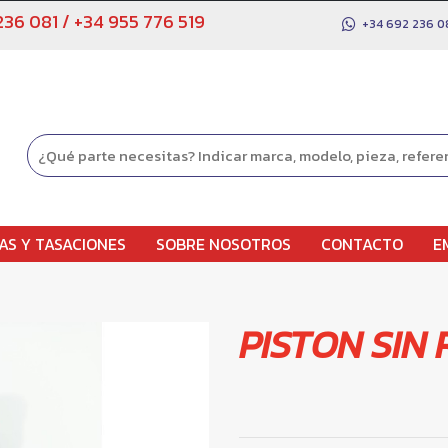
236 081
/
+34 955 776 519
+34 692 236 0
AS Y TASACIONES
SOBRE NOSOTROS
CONTACTO
E
PISTON SIN 