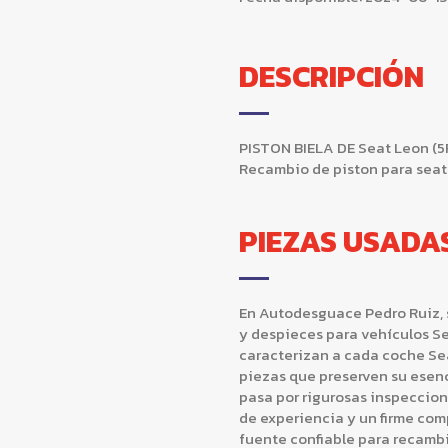
DESCRIPCIÓN
PISTON BIELA DE Seat Leon (5F1)
Recambio de piston para seat l
PIEZAS USADA
En Autodesguace Pedro Ruiz, 
y despieces para vehículos Se
caracterizan a cada coche Se
piezas que preserven su esen
pasa por rigurosas inspeccio
de experiencia y un firme com
fuente confiable para recam