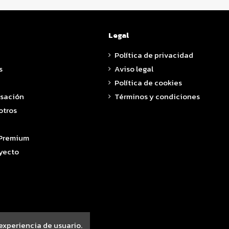
Legal
Política de privacidad
s
Aviso legal
Política de cookies
asación
Términos y condiciones
otros
 Premium
yecto
 experiencia de usuario.