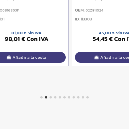
OEM:
816803F
02Z911024
ID:
113303
81,00 € Sin IVA
45,00 € Sin IVA
98,01 € Con IVA
54,45 € Con IV
Añadir a la cesta
Añadir a la cesta