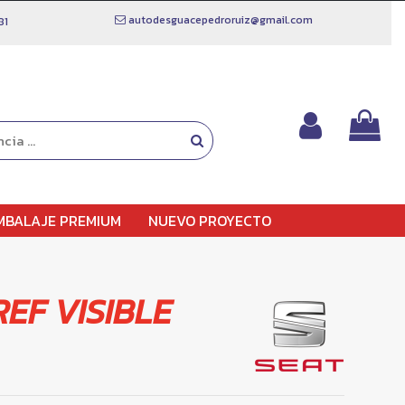
autodesguacepedroruiz@gmail.com
81
MBALAJE PREMIUM
NUEVO PROYECTO
REF VISIBLE