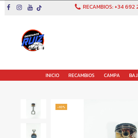
RECAMBIOS:
+34 692 
INICIO
RECAMBIOS
CAMPA
BAJ
-10%