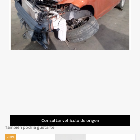
Consultar vehículo de origen
También podría gustarte
-10%