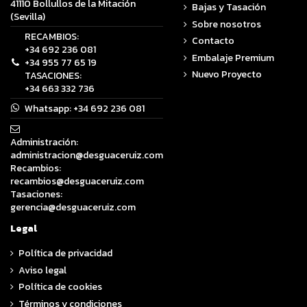
41110 Bollullos de la Mitación
Bajas y Tasación
(Sevilla)
Sobre nosotros
RECAMBIOS:
Contacto
+34 692 236 081
Embalaje Premium
+34 955 77 65 19
Nuevo Proyecto
TASACIONES:
+34 663 332 736
Whatsapp:
+34 692 236 081
Administración:
administracion@desguaceruiz.com
Recambios:
recambios@desguaceruiz.com
Tasaciones:
gerencia@desguaceruiz.com
Legal
Política de privacidad
Aviso legal
Política de cookies
Términos y condiciones