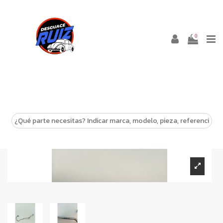
0
-10%