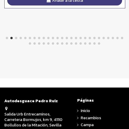
Añadir a la cesta
Páginas
Autodesguace Pedro Ruiz
Inicio
Salida Urb Entrecaminos,
Recambios
Carretera Bormujos, km 9, 41110
Campa
Bollullos de la Mitación, Sevilla