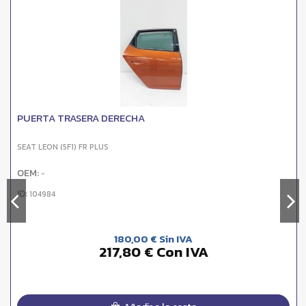
PUERTA TRASERA DERECHA
SEAT LEON (5F1) FR PLUS
OEM:
-
ID:
104984
180,00 € Sin IVA
217,80 € Con IVA