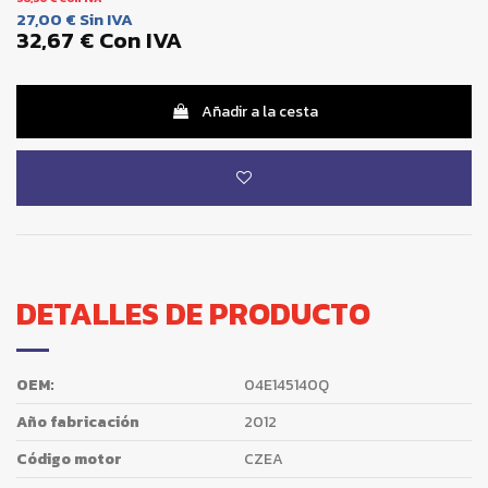
27,00 €
Sin IVA
32,67 €
Con IVA
Añadir a la cesta
DETALLES DE PRODUCTO
OEM:
04E145140Q
Año fabricación
2012
Código motor
CZEA