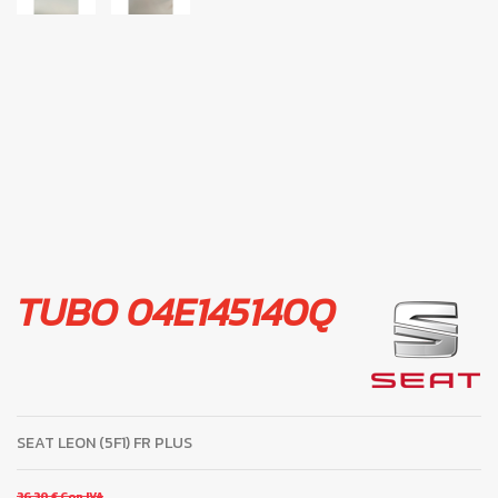
TUBO 04E145140Q
SEAT LEON (5F1) FR PLUS
36,30 €
Con IVA