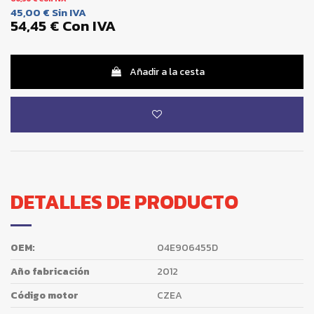
45,00 €
Sin IVA
54,45 €
Con IVA
Añadir a la cesta
DETALLES DE PRODUCTO
OEM:
04E906455D
Año fabricación
2012
Código motor
CZEA