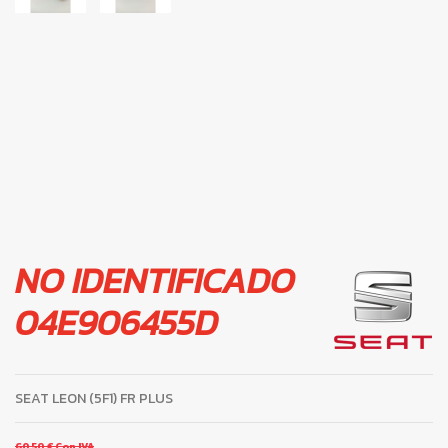
NO IDENTIFICADO
04E906455D
SEAT LEON (5F1) FR PLUS
60,50 €
Con IVA