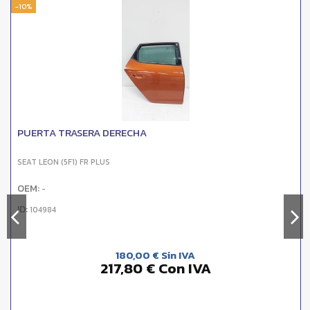
-10%
PUERTA TRASERA DERECHA
SEAT LEON (5F1) FR PLUS
OEM:
-
ID:
104984
180,00 € Sin IVA
217,80 € Con IVA