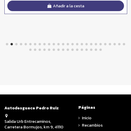
Añadir a la cesta
Páginas
Autodesguace Pedro Ruiz
Inicio
Salida Urb Entrecaminos,
Recambios
Carretera Bormujos, km 9, 41110