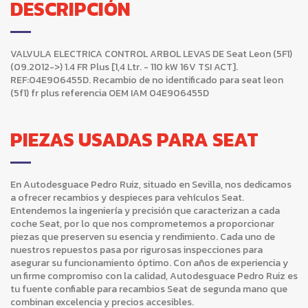
DESCRIPCIÓN
VALVULA ELECTRICA CONTROL ARBOL LEVAS DE Seat Leon (5F1)
(09.2012->) 1.4 FR Plus [1,4 Ltr. - 110 kW 16V TSI ACT].
REF:04E906455D. Recambio de no identificado para seat leon
(5f1) fr plus referencia OEM IAM 04E906455D
PIEZAS USADAS PARA SEAT
En Autodesguace Pedro Ruiz, situado en Sevilla, nos dedicamos
a ofrecer recambios y despieces para vehículos Seat.
Entendemos la ingeniería y precisión que caracterizan a cada
coche Seat, por lo que nos comprometemos a proporcionar
piezas que preserven su esencia y rendimiento. Cada uno de
nuestros repuestos pasa por rigurosas inspecciones para
asegurar su funcionamiento óptimo. Con años de experiencia y
un firme compromiso con la calidad, Autodesguace Pedro Ruiz es
tu fuente confiable para recambios Seat de segunda mano que
combinan excelencia y precios accesibles.