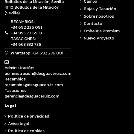
Campa
Bollullos de la Mitación, Sevilla
41110 Bollullos de la Mitación
Bajas y Tasación
(Sevilla)
Sobre nosotros
RECAMBIOS:
Contacto
+34 692 236 081
Embalaje Premium
+34 955 77 65 19
Nuevo Proyecto
TASACIONES:
+34 663 332 736
Whatsapp:
+34 692 236 081
Administración:
administracion@desguaceruiz.com
Recambios:
recambios@desguaceruiz.com
Tasaciones:
gerencia@desguaceruiz.com
Legal
Política de privacidad
Aviso legal
Política de cookies