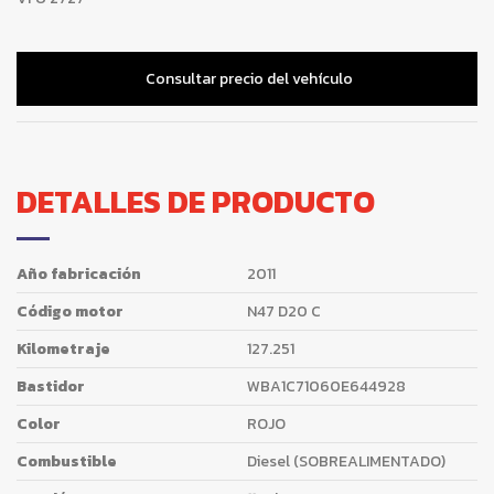
Consultar precio del vehículo
DETALLES DE PRODUCTO
Año fabricación
2011
Código motor
N47 D20 C
Kilometraje
127.251
Bastidor
WBA1C71060E644928
Color
ROJO
Combustible
Diesel (SOBREALIMENTADO)