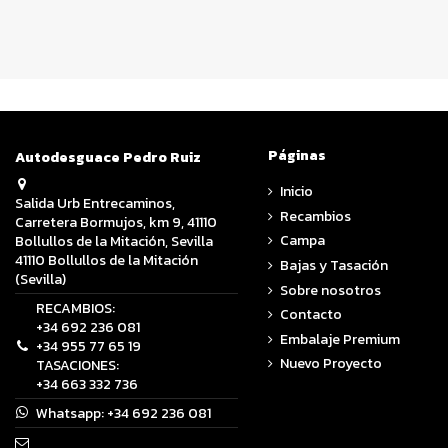
Páginas
Autodesguace Pedro Ruiz
Inicio
Salida Urb Entrecaminos,
Recambios
Carretera Bormujos, km 9, 41110
Campa
Bollullos de la Mitación, Sevilla
41110 Bollullos de la Mitación
Bajas y Tasación
(Sevilla)
Sobre nosotros
RECAMBIOS:
Contacto
+34 692 236 081
Embalaje Premium
+34 955 77 65 19
Nuevo Proyecto
TASACIONES:
+34 663 332 736
Whatsapp:
+34 692 236 081