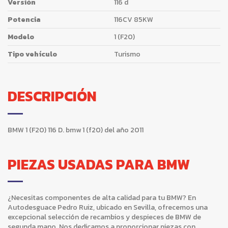
Versión
116 d
Potencia
116CV 85KW
Modelo
1 (F20)
Tipo vehículo
Turismo
DESCRIPCIÓN
BMW 1 (F20) 116 D. bmw 1 (f20) del año 2011
PIEZAS USADAS PARA BMW
¿Necesitas componentes de alta calidad para tu BMW? En
Autodesguace Pedro Ruiz, ubicado en Sevilla, ofrecemos una
excepcional selección de recambios y despieces de BMW de
segunda mano. Nos dedicamos a proporcionar piezas con