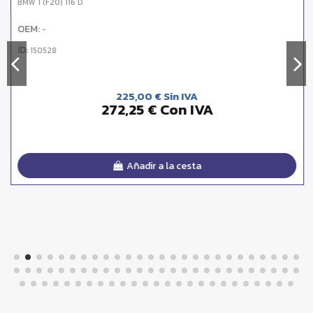
BMW 1 (F20) 116 D
OEM:
-
ID:
150528
225,00 € Sin IVA
272,25 € Con IVA
Añadir a la cesta