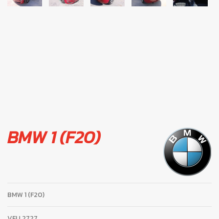
BMW 1 (F20)
BMW 1 (F20)
VFU
2727