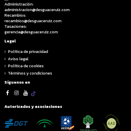
Administración:
administracion@desguaceruiz.com
Recambios:
recambios@desguaceruiz.com
Tasaciones:
gerencia@desguaceruiz.com
Legal
Política de privacidad
Aviso legal
Política de cookies
Términos y condiciones
Síguenos en
Autorizados y asociaciones