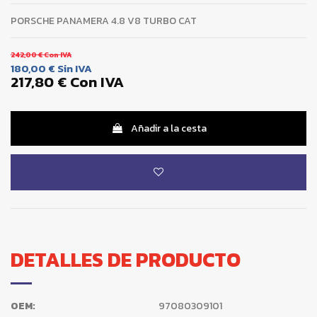
PORSCHE PANAMERA 4.8 V8 TURBO CAT
242,00 €
Con IVA
180,00 €
Sin IVA
217,80 €
Con IVA
Añadir a la cesta
DETALLES DE PRODUCTO
OEM:
97080309101