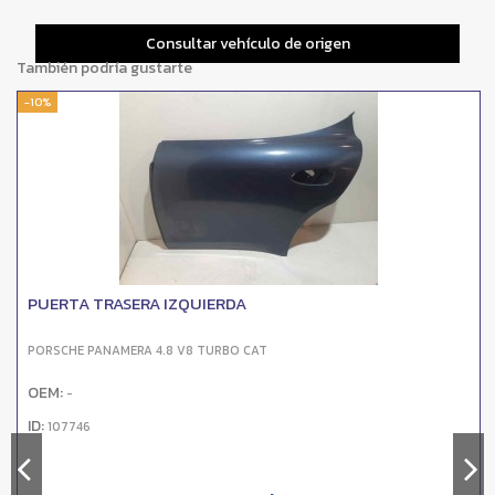
Consultar vehículo de origen
También podría gustarte
-10%
PUERTA TRASERA IZQUIERDA
PORSCHE PANAMERA 4.8 V8 TURBO CAT
OEM:
-
ID:
107746