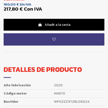
180,00 €
Sin IVA
217,80 €
Con IVA
Añadir a la cesta
DETALLES DE PRODUCTO
Año fabricación
2020
Código motor
M4870
Bastidor
WP0ZZZ97ZBL081224