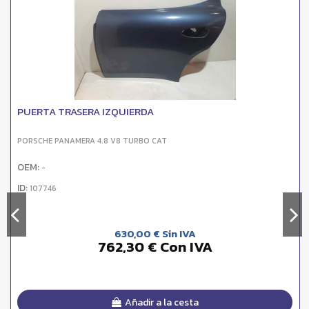
PUERTA TRASERA IZQUIERDA
PORSCHE PANAMERA 4.8 V8 TURBO CAT
OEM:
-
ID:
107746
630,00 € Sin IVA
762,30 € Con IVA
Añadir a la cesta