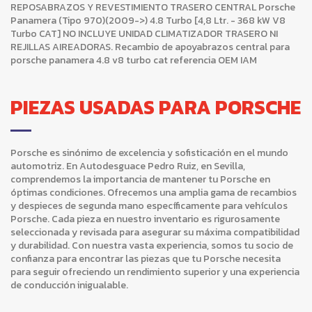
REPOSABRAZOS Y REVESTIMIENTO TRASERO CENTRAL Porsche
Panamera (Tipo 970)(2009->) 4.8 Turbo [4,8 Ltr. - 368 kW V8
Turbo CAT] NO INCLUYE UNIDAD CLIMATIZADOR TRASERO NI
REJILLAS AIREADORAS. Recambio de apoyabrazos central para
porsche panamera 4.8 v8 turbo cat referencia OEM IAM
PIEZAS USADAS PARA PORSCHE
Porsche es sinónimo de excelencia y sofisticación en el mundo
automotriz. En Autodesguace Pedro Ruiz, en Sevilla,
comprendemos la importancia de mantener tu Porsche en
óptimas condiciones. Ofrecemos una amplia gama de recambios
y despieces de segunda mano específicamente para vehículos
Porsche. Cada pieza en nuestro inventario es rigurosamente
seleccionada y revisada para asegurar su máxima compatibilidad
y durabilidad. Con nuestra vasta experiencia, somos tu socio de
confianza para encontrar las piezas que tu Porsche necesita
para seguir ofreciendo un rendimiento superior y una experiencia
de conducción inigualable.