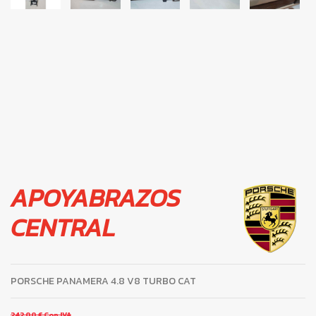
APOYABRAZOS
CENTRAL
PORSCHE PANAMERA 4.8 V8 TURBO CAT
242,00 €
Con IVA