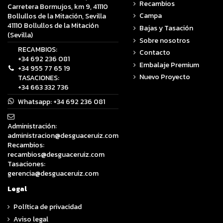
Recambios
Carretera Bormujos, km 9, 41110
Campa
Bollullos de la Mitación, Sevilla
41110 Bollullos de la Mitación
Bajas y Tasación
(Sevilla)
Sobre nosotros
RECAMBIOS:
Contacto
+34 692 236 081
Embalaje Premium
+34 955 77 65 19
Nuevo Proyecto
TASACIONES:
+34 663 332 736
Whatsapp:
+34 692 236 081
Administración:
administracion@desguaceruiz.com
Recambios:
recambios@desguaceruiz.com
Tasaciones:
gerencia@desguaceruiz.com
Legal
Política de privacidad
Aviso legal