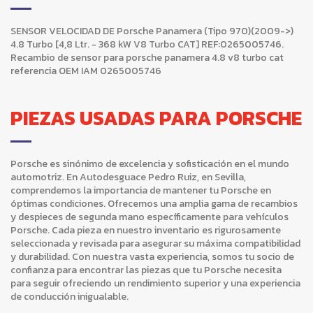
SENSOR VELOCIDAD DE Porsche Panamera (Tipo 970)(2009->)
4.8 Turbo [4,8 Ltr. - 368 kW V8 Turbo CAT] REF:0265005746.
Recambio de sensor para porsche panamera 4.8 v8 turbo cat
referencia OEM IAM 0265005746
PIEZAS USADAS PARA PORSCHE
Porsche es sinónimo de excelencia y sofisticación en el mundo
automotriz. En Autodesguace Pedro Ruiz, en Sevilla,
comprendemos la importancia de mantener tu Porsche en
óptimas condiciones. Ofrecemos una amplia gama de recambios
y despieces de segunda mano específicamente para vehículos
Porsche. Cada pieza en nuestro inventario es rigurosamente
seleccionada y revisada para asegurar su máxima compatibilidad
y durabilidad. Con nuestra vasta experiencia, somos tu socio de
confianza para encontrar las piezas que tu Porsche necesita
para seguir ofreciendo un rendimiento superior y una experiencia
de conducción inigualable.