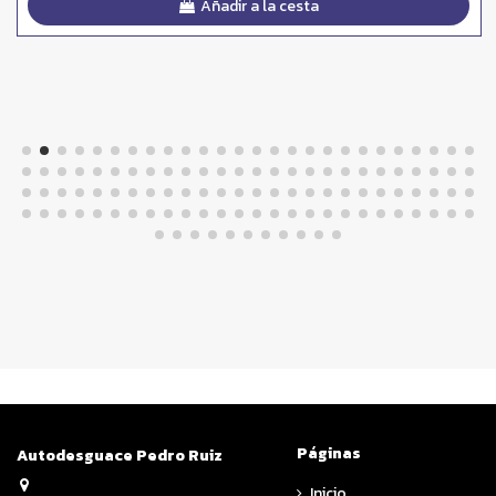
Añadir a la cesta
Páginas
Autodesguace Pedro Ruiz
Inicio