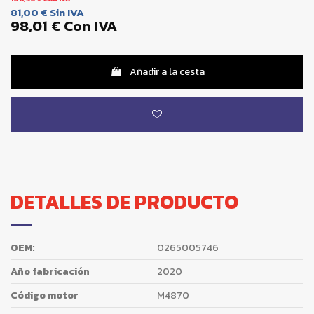
81,00 €
Sin IVA
98,01 €
Con IVA
Añadir a la cesta
DETALLES DE PRODUCTO
OEM:
0265005746
Año fabricación
2020
Código motor
M4870