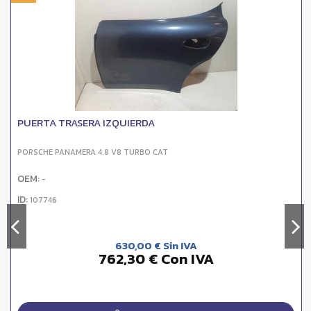
PUERTA TRASERA IZQUIERDA
PORSCHE PANAMERA 4.8 V8 TURBO CAT
OEM:
-
ID:
107746
630,00 € Sin IVA
762,30 € Con IVA