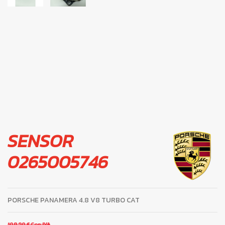
SENSOR
0265005746
PORSCHE PANAMERA 4.8 V8 TURBO CAT
108,90 €
Con IVA