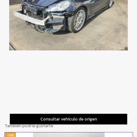
Consultar vehículo de origen
También podría gustarte
-10%