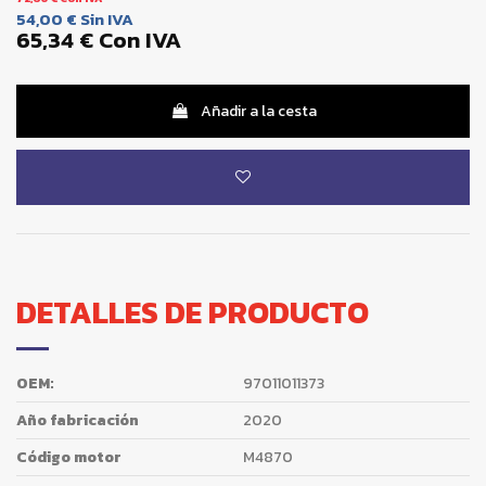
54,00 €
Sin IVA
65,34 €
Con IVA
Añadir a la cesta
DETALLES DE PRODUCTO
OEM:
97011011373
Año fabricación
2020
Código motor
M4870