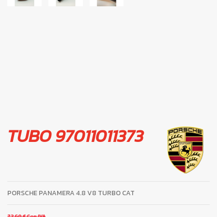
TUBO 97011011373
PORSCHE PANAMERA 4.8 V8 TURBO CAT
72,60 €
Con IVA