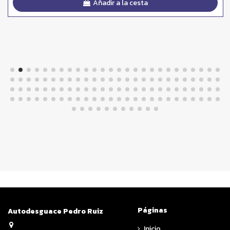
Añadir a la cesta
Páginas
Autodesguace Pedro Ruiz
Inicio