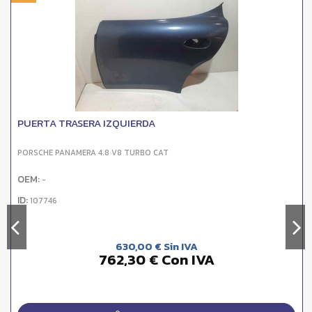
PUERTA TRASERA IZQUIERDA
PORSCHE PANAMERA 4.8 V8 TURBO CAT
OEM:
-
ID:
107746
630,00 € Sin IVA
762,30 € Con IVA