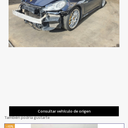
Consultar vehículo de origen
También podría gustarte
-10%