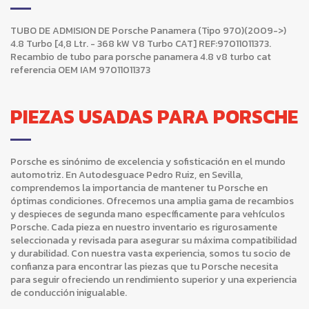
TUBO DE ADMISION DE Porsche Panamera (Tipo 970)(2009->)
4.8 Turbo [4,8 Ltr. - 368 kW V8 Turbo CAT] REF:97011011373.
Recambio de tubo para porsche panamera 4.8 v8 turbo cat
referencia OEM IAM 97011011373
PIEZAS USADAS PARA PORSCHE
Porsche es sinónimo de excelencia y sofisticación en el mundo
automotriz. En Autodesguace Pedro Ruiz, en Sevilla,
comprendemos la importancia de mantener tu Porsche en
óptimas condiciones. Ofrecemos una amplia gama de recambios
y despieces de segunda mano específicamente para vehículos
Porsche. Cada pieza en nuestro inventario es rigurosamente
seleccionada y revisada para asegurar su máxima compatibilidad
y durabilidad. Con nuestra vasta experiencia, somos tu socio de
confianza para encontrar las piezas que tu Porsche necesita
para seguir ofreciendo un rendimiento superior y una experiencia
de conducción inigualable.