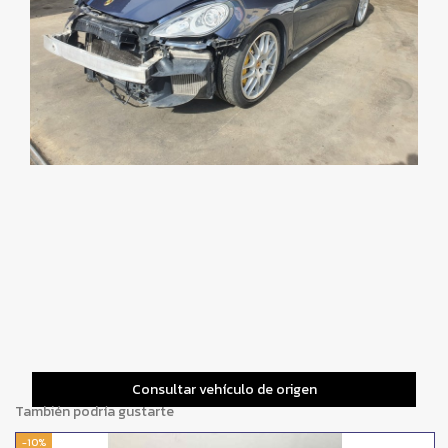
Consultar vehículo de origen
También podría gustarte
-10%