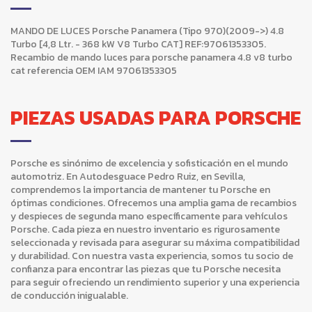
MANDO DE LUCES Porsche Panamera (Tipo 970)(2009->) 4.8
Turbo [4,8 Ltr. - 368 kW V8 Turbo CAT] REF:97061353305.
Recambio de mando luces para porsche panamera 4.8 v8 turbo
cat referencia OEM IAM 97061353305
PIEZAS USADAS PARA PORSCHE
Porsche es sinónimo de excelencia y sofisticación en el mundo
automotriz. En Autodesguace Pedro Ruiz, en Sevilla,
comprendemos la importancia de mantener tu Porsche en
óptimas condiciones. Ofrecemos una amplia gama de recambios
y despieces de segunda mano específicamente para vehículos
Porsche. Cada pieza en nuestro inventario es rigurosamente
seleccionada y revisada para asegurar su máxima compatibilidad
y durabilidad. Con nuestra vasta experiencia, somos tu socio de
confianza para encontrar las piezas que tu Porsche necesita
para seguir ofreciendo un rendimiento superior y una experiencia
de conducción inigualable.