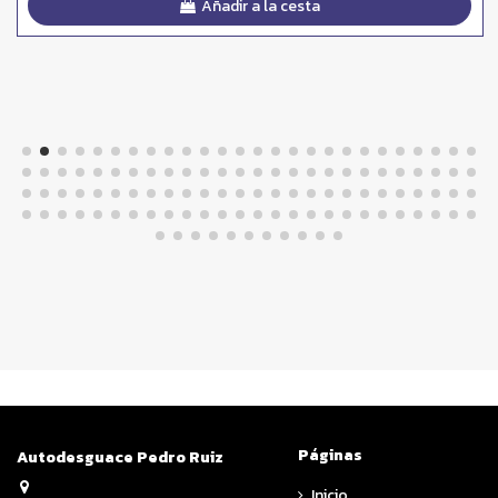
Añadir a la cesta
Páginas
Autodesguace Pedro Ruiz
Inicio