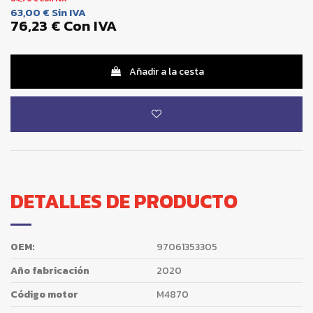
63,00 €
Sin IVA
76,23 €
Con IVA
Añadir a la cesta
DETALLES DE PRODUCTO
OEM:
97061353305
Año fabricación
2020
Código motor
M4870