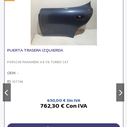
PUERTA TRASERA IZQUIERDA
PORSCHE PANAMERA 4.8 V8 TURBO CAT
OEM:
-
ID:
107746
630,00 € Sin IVA
762,30 € Con IVA