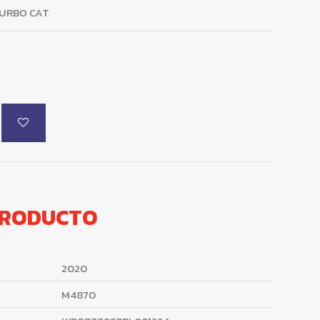
TURBO CAT
PRODUCTO
2020
M4870