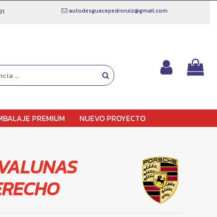
autodesguacepedroruiz@gmail.com
81
MBALAJE PREMIUM
NUEVO PROYECTO
VALUNAS
ERECHO