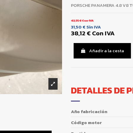
PORSCHE PANAMERA 4.8 V8 
42,35 €
Con IVA
31,50 €
Sin IVA
38,12 €
Con IVA
Añadir a la cesta
DETALLES DE 
Año fabricación
Código motor