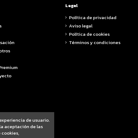
Legal
Política de privacidad
s
Aviso legal
Política de cookies
asación
Términos y condiciones
otros
 Premium
yecto
 experiencia de usuario.
a aceptación de las
 cookies,