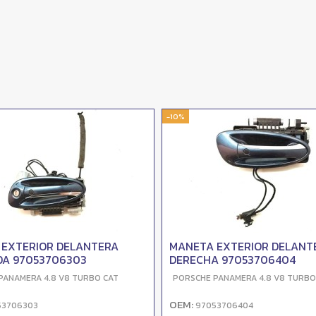
-10%
 EXTERIOR DELANTERA
MANETA EXTERIOR DELANT
DA 97053706303
DERECHA 97053706404
PANAMERA 4.8 V8 TURBO CAT
PORSCHE PANAMERA 4.8 V8 TURBO
OEM:
53706303
97053706404