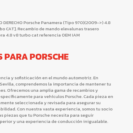
DERECHO Porsche Panamera (Tipo 970)(2009->) 4.8
urbo CAT]. Recambio de mando elevalunas trasero
a 4.8 v8 turbo cat referencia OEM IAM
S PARA PORSCHE
ncia y sofisticación en el mundo automotriz. En
Sevilla, comprendemos la importancia de mantener tu
nes. Ofrecemos una amplia gama de recambios y
specíficamente para vehículos Porsche. Cada pieza en
samente seleccionada y revisada para asegurar su
ilidad. Con nuestra vasta experiencia, somos tu socio
as piezas que tu Porsche necesita para seguir
perior y una experiencia de conducción inigualable.