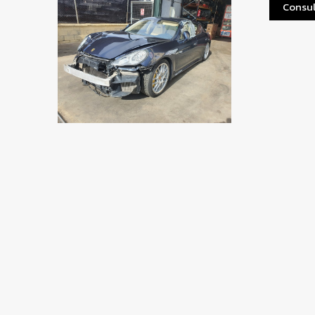
Consul