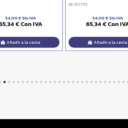
ID:
107755
54,00 € Sin IVA
54,00 € Sin IVA
65,34 € Con IVA
65,34 € Con IV
Añadir a la cesta
Añadir a la cesta