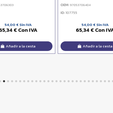
OEM:
53706303
97053706404
ID:
107755
54,00 € Sin IVA
54,00 € Sin IVA
65,34 € Con IVA
65,34 € Con IV
Añadir a la cesta
Añadir a la cesta