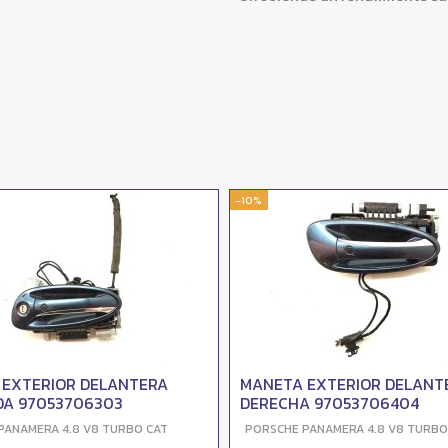
-10%
 EXTERIOR DELANTERA
MANETA EXTERIOR DELANT
DA 97053706303
DERECHA 97053706404
PANAMERA 4.8 V8 TURBO CAT
PORSCHE PANAMERA 4.8 V8 TURBO