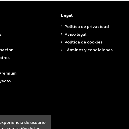
Legal
Política de privacidad
s
Aviso legal
Política de cookies
asación
Términos y condiciones
otros
 Premium
yecto
 experiencia de usuario.
a aceptación de las