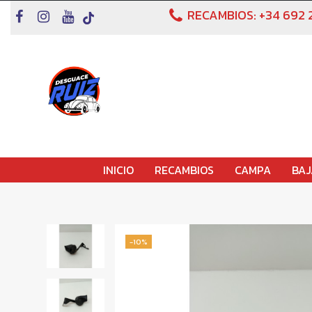
RECAMBIOS:
+34 692 
INICIO
RECAMBIOS
CAMPA
BAJ
-10%