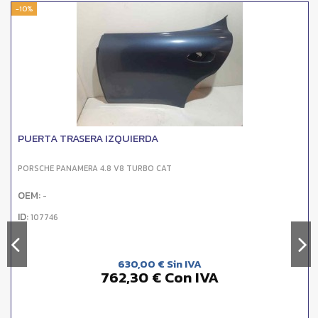
-10%
PUERTA TRASERA IZQUIERDA
PORSCHE PANAMERA 4.8 V8 TURBO CAT
OEM:
-
ID:
107746
630,00 € Sin IVA
762,30 € Con IVA