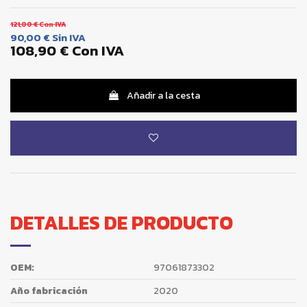
121,00 €
Con IVA
90,00 €
Sin IVA
108,90 €
Con IVA
Añadir a la cesta
DETALLES DE PRODUCTO
OEM:
97061873302
Año fabricación
2020