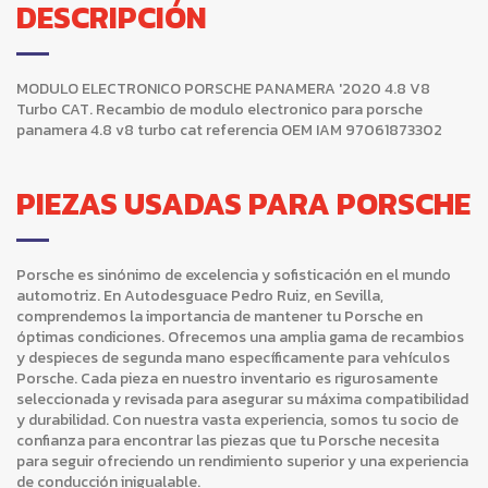
DESCRIPCIÓN
MODULO ELECTRONICO PORSCHE PANAMERA '2020 4.8 V8
Turbo CAT. Recambio de modulo electronico para porsche
panamera 4.8 v8 turbo cat referencia OEM IAM 97061873302
PIEZAS USADAS PARA PORSCHE
Porsche es sinónimo de excelencia y sofisticación en el mundo
automotriz. En Autodesguace Pedro Ruiz, en Sevilla,
comprendemos la importancia de mantener tu Porsche en
óptimas condiciones. Ofrecemos una amplia gama de recambios
y despieces de segunda mano específicamente para vehículos
Porsche. Cada pieza en nuestro inventario es rigurosamente
seleccionada y revisada para asegurar su máxima compatibilidad
y durabilidad. Con nuestra vasta experiencia, somos tu socio de
confianza para encontrar las piezas que tu Porsche necesita
para seguir ofreciendo un rendimiento superior y una experiencia
de conducción inigualable.