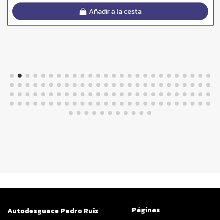
Añadir a la cesta
Páginas
Autodesguace Pedro Ruiz