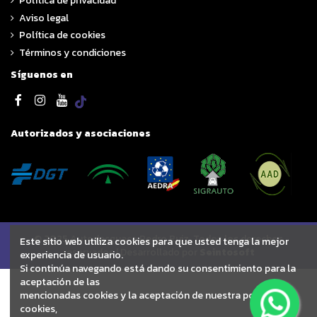
Política de privacidad
Aviso legal
Política de cookies
Términos y condiciones
Síguenos en
Autorizados y asociaciones
© 2025 Autodesguace Pedro Ruiz. Todos los derechos
Este sitio web utiliza cookies para que usted tenga la mejor
reservados | Desarrollado por
Seintosoft
experiencia de usuario.
Si continúa navegando está dando su consentimiento para la
aceptación de las
mencionadas cookies y la aceptación de nuestra política de
cookies,