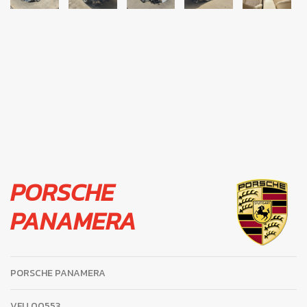
PORSCHE
PANAMERA
PORSCHE PANAMERA
VFU
00553