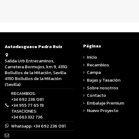
Páginas
Autodesguace Pedro Ruiz
Inicio
Salida Urb Entrecaminos,
Recambios
Carretera Bormujos, km 9, 41110
Campa
Bollullos de la Mitación, Sevilla
41110 Bollullos de la Mitación
Bajas y Tasación
(Sevilla)
Sobre nosotros
RECAMBIOS:
Contacto
+34 692 236 081
Embalaje Premium
+34 955 77 65 19
Nuevo Proyecto
TASACIONES:
+34 663 332 736
Whatsapp:
+34 692 236 081