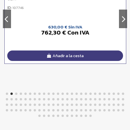
ID:
107746
630,00 € Sin IVA
762,30 € Con IVA
Añadir a la cesta