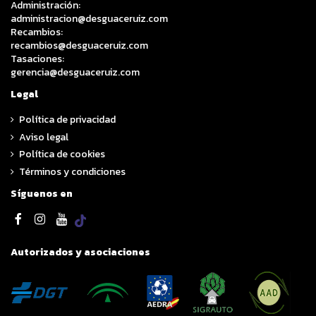
Administración:
administracion@desguaceruiz.com
Recambios:
recambios@desguaceruiz.com
Tasaciones:
gerencia@desguaceruiz.com
Legal
Política de privacidad
Aviso legal
Política de cookies
Términos y condiciones
Síguenos en
Autorizados y asociaciones